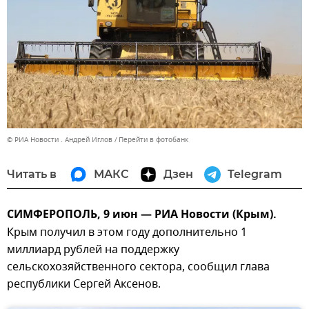
© РИА Новости . Андрей Иглов
Перейти в фотобанк
Читать в
МАКС
Дзен
Telegram
СИМФЕРОПОЛЬ, 9 июн — РИА Новости (Крым).
Крым получил в этом году дополнительно 1
миллиард рублей на поддержку
сельскохозяйственного сектора, сообщил глава
республики Сергей Аксенов.