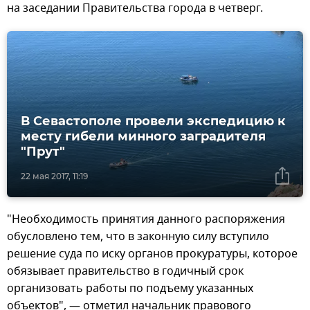
на заседании Правительства города в четверг.
В Севастополе провели экспедицию к
месту гибели минного заградителя
"Прут"
22 мая 2017, 11:19
"Необходимость принятия данного распоряжения
обусловлено тем, что в законную силу вступило
решение суда по иску органов прокуратуры, которое
обязывает правительство в годичный срок
организовать работы по подъему указанных
объектов", — отметил начальник правового