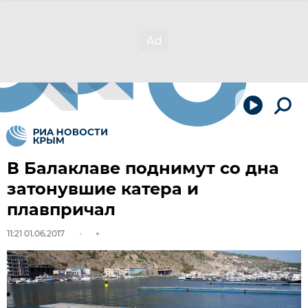
В Балаклаве поднимут со дна
затонувшие катера и
плавпричал
11:21 01.06.2017