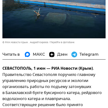
© РИА Новости Крым . Андрей Киреев
Перейти в фотобанк
Читать в
МАКС
Дзен
Telegram
СЕВАСТОПОЛЬ, 1 июн — РИА Новости (Крым)
.
Правительство Севастополя поручило главному
управлению природных ресурсов и экологии
организовать работы по подъему затонувших
в Балаклавской бухте буксирного катера, рейдового
водолазного катера и плавпричала.
Соответствующее решение было принято