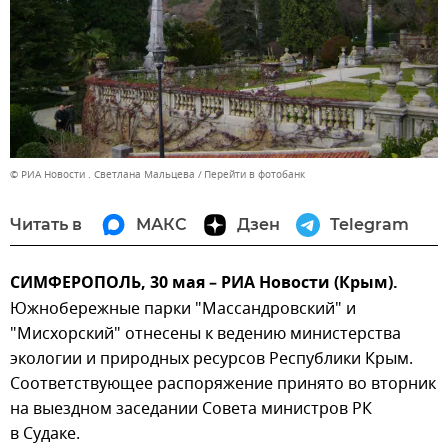
© РИА Новости . Светлана Мальцева
Перейти в фотобанк
Читать в
МАКС
Дзен
Telegram
СИМФЕРОПОЛЬ, 30 мая – РИА Новости (Крым).
Южнобережные парки "Массандровский" и
"Мисхорский" отнесены к ведению министерства
экологии и природных ресурсов Республики Крым.
Соответствующее распоряжение принято во вторник
на выездном заседании Совета министров РК
в Судаке.