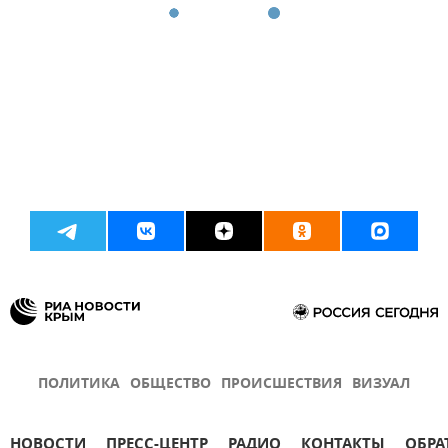
ПОЛИТИКА
ОБЩЕСТВО
ПРОИСШЕСТВИЯ
ВИЗУАЛ
НОВОСТИ
ПРЕСС-ЦЕНТР
РАДИО
КОНТАКТЫ
ОБРА