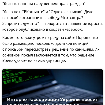
"безнаказанным нарушением прав граждан".
"Дело не в "ВКонтакте" и "Одноклассниках". Дело
в способе ограничить свободу. Что завтра?
Запретить думать?" — говорится в заявлении юриста,
которое опубликовано в соцсети Facebook.
Кроме того, уже утром в среду на сайте Порошенко
было размещено несколько десятков петиций
с просьбой пересмотреть решение по санкциям. Их
основной посыл заключается в том, что решение
Киева ударит по самим украинцам.
Интернет-ассоциация Украины просит
власти разъяснить решение по