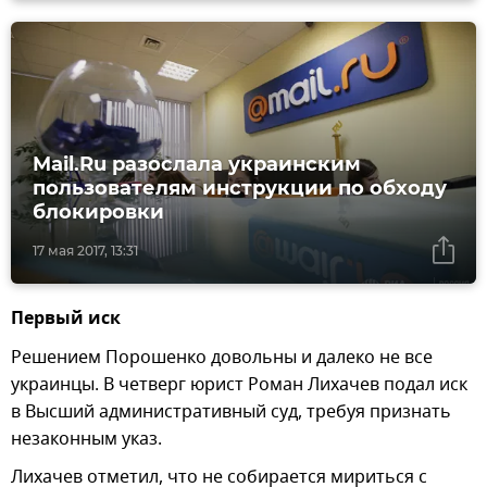
Mail.Ru разослала украинским
пользователям инструкции по обходу
блокировки
17 мая 2017, 13:31
Первый иск
Решением Порошенко довольны и далеко не все
украинцы. В четверг юрист Роман Лихачев подал иск
в Высший административный суд, требуя признать
незаконным указ.
Лихачев отметил, что не собирается мириться с