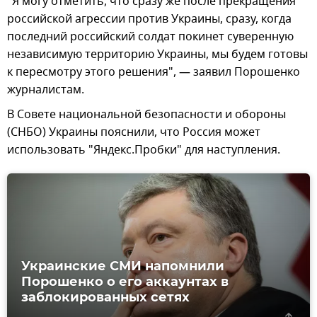
"Я могу отметить, что сразу же после прекращения
российской агрессии против Украины, сразу, когда
последний российский солдат покинет суверенную
независимую территорию Украины, мы будем готовы
к пересмотру этого решения", — заявил Порошенко
журналистам.
В Совете национальной безопасности и обороны
(СНБО) Украины пояснили, что Россия может
использовать "Яндекс.Пробки" для наступления.
Украинские СМИ напомнили
Порошенко о его аккаунтах в
заблокированных сетях