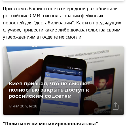
При этом в Вашингтоне в очередной раз обвинили
российские СМИ в использовании фейковых
новостей для "дестабилизации". Как и в предыдущих
случаях, привести какие-либо доказательства своим
утверждениям в госдепе не смогли.
Киев признал, что не сможет
полностью закрыть доступ к
российским соцсетям
17 мая 2017, 14:28
"Политически мотивированная атака"