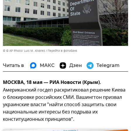
© © AP Photo/ Luis M. Alvarez
Перейти в фотобанк
Читать в
МАКС
Дзен
Telegram
МОСКВА, 18 мая — РИА Новости (Крым).
Американский госдеп раскритиковал решение Киева
о блокировке российских СМИ. Вашингтон призвал
украинские власти "найти способ защитить свои
национальные интересы без подрыва их
конституционных принципов".