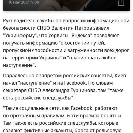
16 мая 2017, 17:08
Руководитель службы по вопросам информационной
безопасности СНБО Валентин Петров заявил
"Укринформу", что сервисы "Яндекса" позволяют
получать информацию "о состоянии путей,
пропускной способности и загруженности всех дорог
на территории Украины" и "планировать любое
наступление".
Параллельно с запретом российских соцсетей, Киев
начал "наступление" и на Facebook. По словам
секретаря СНБО Александра Турчинова, там "также
есть российские спецслужбы".
"Такие социальные сети, как Facebook, работают
по прозрачным правилам, и эти правила понятны.
Там также есть российские спецслужбы, которые
создают фиктивные аккаунты, бросают рельсовую