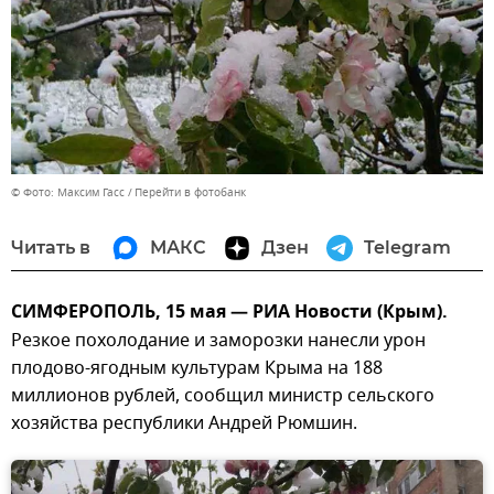
© Фото: Максим Гасс
Перейти в фотобанк
Читать в
МАКС
Дзен
Telegram
СИМФЕРОПОЛЬ, 15 мая — РИА Новости (Крым).
Резкое похолодание и заморозки нанесли урон
плодово-ягодным культурам Крыма на 188
миллионов рублей, сообщил министр сельского
хозяйства республики Андрей Рюмшин.