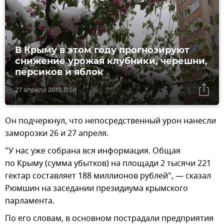
В Крыму в этом году прогнозируют
снижение урожая клубники, черешни,
персиков и яблок
27 апреля 2017, 11:58
Он подчеркнул, что непосредственный урон нанесли
заморозки 26 и 27 апреля.
"У нас уже собрана вся информация. Общая
по Крыму (сумма убытков) на площади 2 тысячи 221
гектар составляет 188 миллионов рублей", — сказал
Рюмшин на заседании президиума крымского
парламента.
По его словам, в основном пострадали предприятия