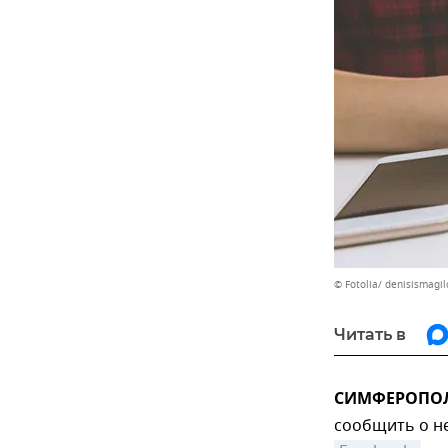
© Fotolia/ denisismagil
Читать в
СИМФЕРОПОЛЬ,
сообщить о не