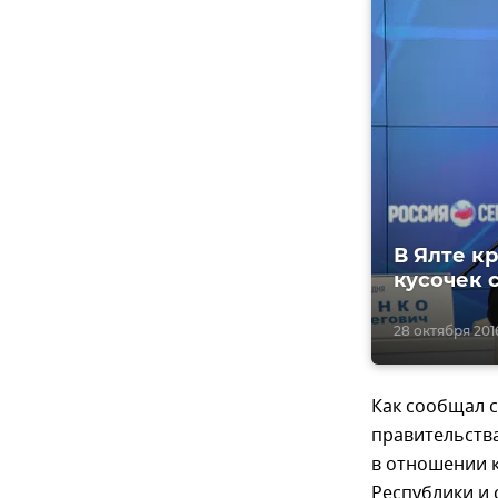
В Ялте к
кусочек 
28 октября 2016,
Как сообщал 
правительств
в отношении 
Республики и 