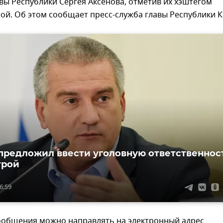
вы Республики Сергея Аксенова, отметив их хэштегом
ой. Об этом сообщает пресс-служба главы Республики 
предложил ввести уголовную ответственнос
трой
6:59
сообщения можно направлять на электронный адрес