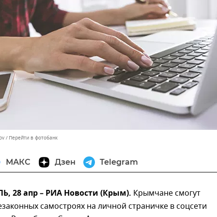
ov
Перейти в фотобанк
МАКС
Дзен
Telegram
 28 апр – РИА Новости (Крым).
Крымчане смогут
законных самостроях на личной страничке в соцсети