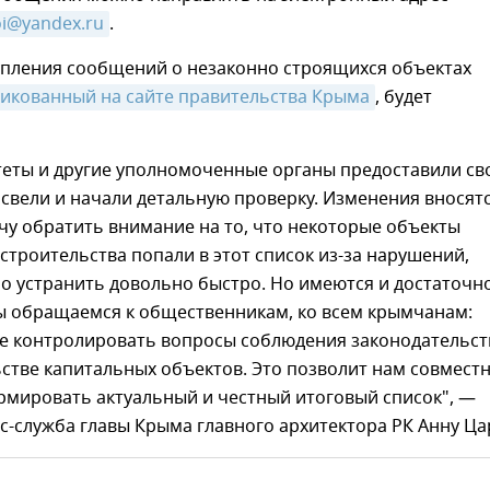
oi@yandex.ru
.
упления сообщений о незаконно строящихся объектах
ликованный на сайте правительства Крыма
, будет
еты и другие уполномоченные органы предоставили св
 свели и начали детальную проверку. Изменения вносят
чу обратить внимание на то, что некоторые объекты
строительства попали в этот список из-за нарушений,
о устранить довольно быстро. Но имеются и достаточн
ы обращаемся к общественникам, ко всем крымчанам:
те контролировать вопросы соблюдения законодательст
ьстве капитальных объектов. Это позволит нам совмест
рмировать актуальный и честный итоговый список", —
с-служба главы Крыма главного архитектора РК Анну Ца