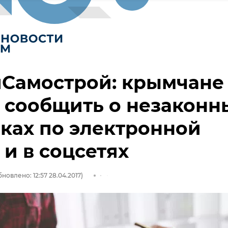
пСамострой: крымчане
 сообщить о незаконн
ках по электронной
 и в соцсетях
новлено: 12:57 28.04.2017)