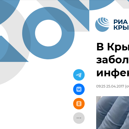
В Кр
забо
инфе
09:25 25.04.2017
(о