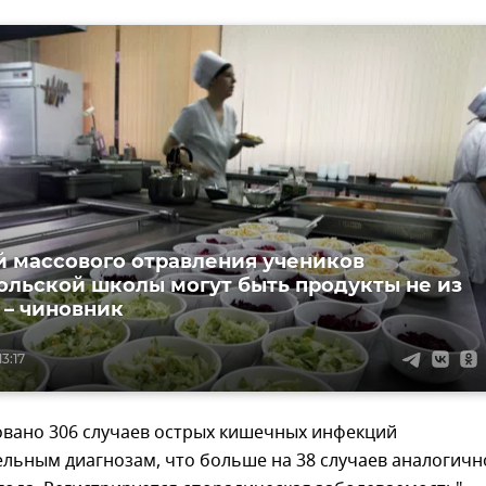
 массового отравления учеников
ольской школы могут быть продукты не из
 – чиновник
13:17
овано 306 случаев острых кишечных инфекций
льным диагнозам, что больше на 38 случаев аналогичн