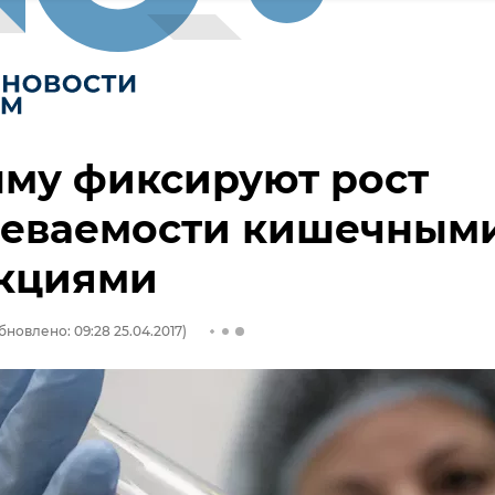
ыму фиксируют рост
леваемости кишечным
кциями
бновлено: 09:28 25.04.2017)