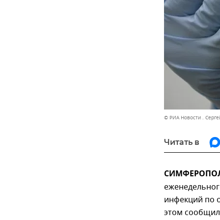
© РИА Новости . Серг
Читать в
СИМФЕРОПОЛЬ,
еженедельног
инфекций по 
этом сообщили