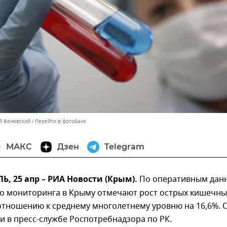
ей Венявский
Перейти в фотобанк
МАКС
Дзен
Telegram
 25 апр – РИА Новости (Крым).
По оперативным дан
о мониторинга в Крыму отмечают рост острых кишечны
отношению к среднему многолетнему уровню на 16,6%. 
 в пресс-службе Роспотребнадзора по РК.