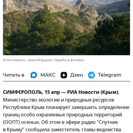
© РИА Новости . Алексей Бушкин
Перейти в фотобанк
Читать в
МАКС
Дзен
Telegram
СИМФЕРОПОЛЬ, 15 апр — РИА Новости (Крым).
Министерство экологии и природных ресурсов
Республики Крым планирует завершить определение
границ особо охраняемых природных территорий
(ООПТ) осенью. Об этом в эфире радио "Спутник
в Крыму" сообщила заместитель главы ведомства