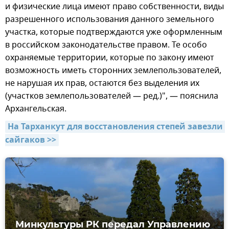
и физические лица имеют право собственности, виды
разрешенного использования данного земельного
участка, которые подтверждаются уже оформленным
в российском законодательстве правом. Те особо
охраняемые территории, которые по закону имеют
возможность иметь сторонних землепользователей,
не нарушая их прав, остаются без выделения их
(участков землепользователей — ред.)", — пояснила
Архангельская.
На Тарханкут для восстановления степей завезли 
сайгаков >>
Минкультуры РК передал Управлению