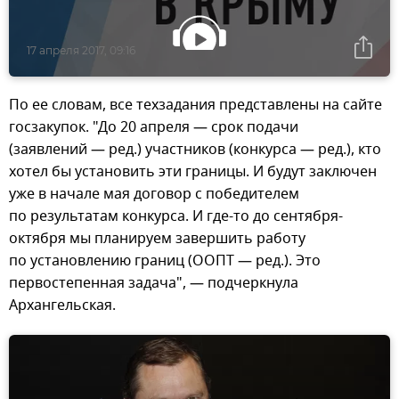
17 апреля 2017, 09:16
По ее словам, все техзадания представлены на сайте
госзакупок. "До 20 апреля — срок подачи
(заявлений — ред.) участников (конкурса — ред.), кто
хотел бы установить эти границы. И будут заключен
уже в начале мая договор с победителем
по результатам конкурса. И где-то до сентября-
октября мы планируем завершить работу
по установлению границ (ООПТ — ред.). Это
первостепенная задача", — подчеркнула
Архангельская.