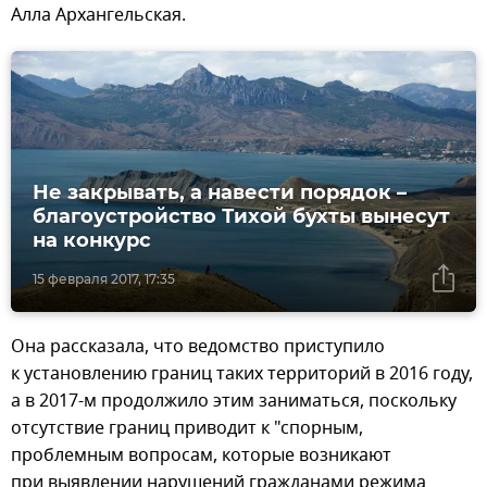
Алла Архангельская.
Не закрывать, а навести порядок –
благоустройство Тихой бухты вынесут
на конкурс
15 февраля 2017, 17:35
Она рассказала, что ведомство приступило
к установлению границ таких территорий в 2016 году,
а в 2017-м продолжило этим заниматься, поскольку
отсутствие границ приводит к "спорным,
проблемным вопросам, которые возникают
при выявлении нарушений гражданами режима