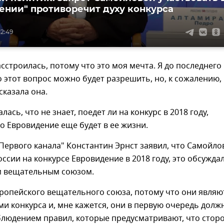
ении" противоречит духу конкурса
12:49
асстроилась, потому что это моя мечта. Я до последнего
о этот вопрос можно будет разрешить, но, к сожалению,
сказала она.
ась, что не знает, поедет ли на конкурс в 2018 году,
то Евровидение еще будет в ее жизни.
Первого канала" Константин Эрнст заявил, что Самойло
оссии на конкурсе Евровидение в 2018 году, это обсужда
м вещательным союзом.
ропейского вещательного союза, потому что они являю
и конкурса и, мне кажется, они в первую очередь долж
блюдением правил, которые предусматривают, что сторо