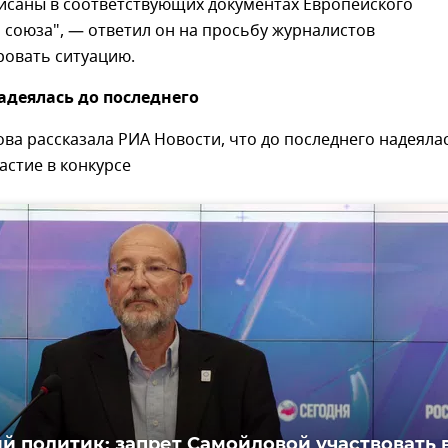
исаны в соответствующих документах Европейского
союза", — ответил он на просьбу журналистов
овать ситуацию.
деялась до последнего
а рассказала РИА Новости, что до последнего надеялас
астие в конкурсе
й политик: запрет Самойловой участвовать 