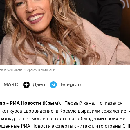
ерина Чеснокова
Перейти в фотобанк
МАКС
Дзен
Telegram
пр – РИА Новости (Крым).
"Первый канал" отказался
 конкурса Евровидение, в Кремле выразили сожаление, 
конкурса не смогли настоять на соблюдении своих же
ошенные РИА Новости эксперты считают, что страны СН