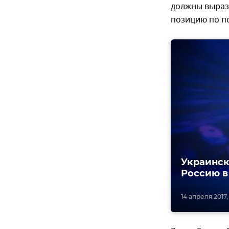
должны вырази
позицию по п
Украинск
Россию в
14 апреля 2017,