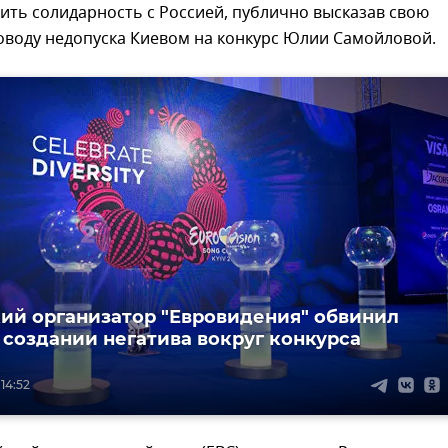
ть солидарность с Россией, публично высказав свою
оводу недопуска Киевом на конкурс Юлии Самойловой.
ий организатор "Евровидения" обвинил
 создании негатива вокруг конкурса
 14:52