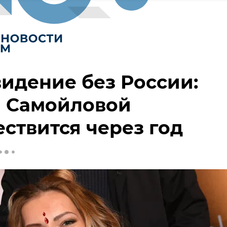
идение без России:
а Самойловой
ствится через год