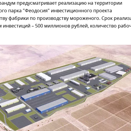
андум предусматривает реализацию на территории
ого парка "Феодосия" инвестиционного проекта
ству фабрики по производству мороженого. Срок реализ
ем инвестиций – 500 миллионов рублей, количество рабо