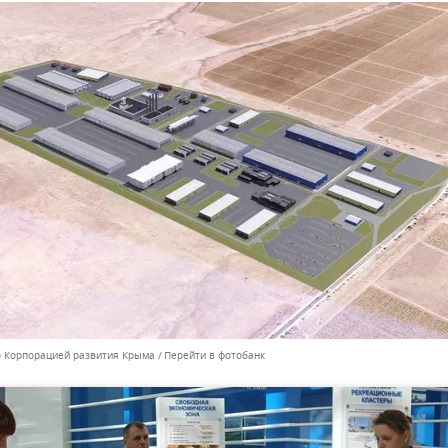
о Корпорацией развития Крыма
Перейти в фотобанк