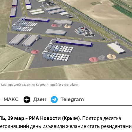
о Корпорацией развития Крыма
Перейти в фотобанк
МАКС
Дзен
Telegram
 29 мар – РИА Новости (Крым).
Полтора десятка
сегодняшний день изъявили желание стать резидентами