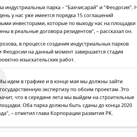
а индустриальных парка – "Бахчисарай" и "Феодосия". 
ень у нас уже имеется порядка 15 соглашений
ными инвесторами, которые по выходу нас на площадки
ены в реальные договора резидентов", – рассказал он.
розова, в процессе создания индустриальных парков
и Феодосии на данный момент завершается стадия
оектно-изыскательских работ.
Мы идем в графике и в конце мая мы должны зайти
 государственную экспертизу по обоим проектам. Это
начит, что в середине лета мы выйдем на строительные
лощадки. Оба парка должны быть сданы до конца 2020
ода", – отметил глава Корпорации развития РК.