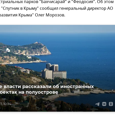
триальных парков "Бахчисарай" и "Феодосия". Об этом
о "Спутник в Крыму" сообщил генеральный директор АО
развития Крыма" Олег Морозов.
 власти рассказали об иностранных
оектах на полуострове
, 10:34