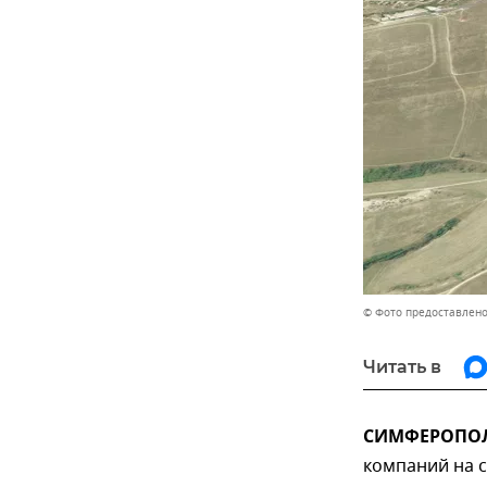
© Фото предоставлен
Читать в
СИМФЕРОПОЛЬ,
компаний на 