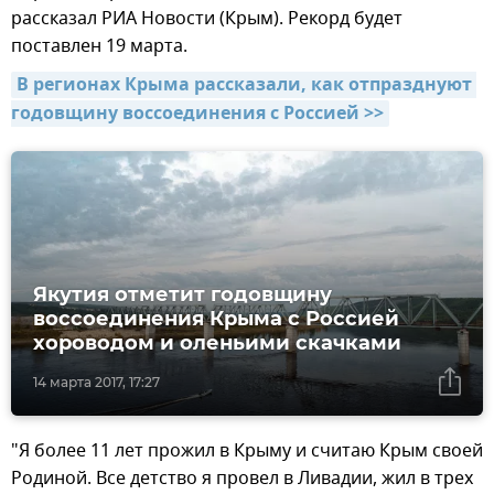
рассказал РИА Новости (Крым). Рекорд будет
поставлен 19 марта.
В регионах Крыма рассказали, как отпразднуют 
годовщину воссоединения с Россией >>
Якутия отметит годовщину
воссоединения Крыма с Россией
хороводом и оленьими скачками
14 марта 2017, 17:27
"Я более 11 лет прожил в Крыму и считаю Крым своей
Родиной. Все детство я провел в Ливадии, жил в трех