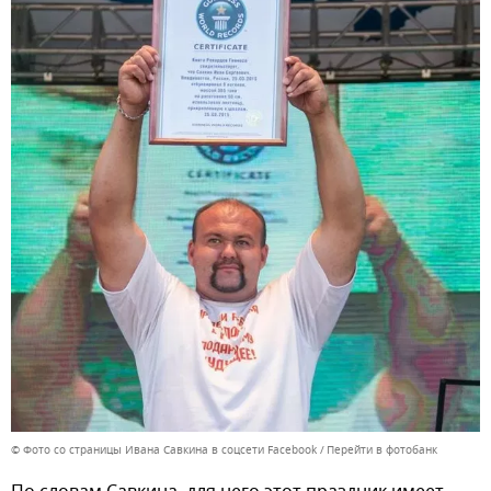
© Фото со страницы Ивана Савкина в соцсети Facebook
Перейти в фотобанк