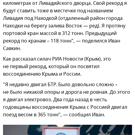
километрах от Ливадийского дворца. Свой рекорд я
будут ставить тоже в местечке под названием
Ливадия под Находкой (отдаленный район города
Находки на берегу залива Восток — ред). Я протяну
портовой кран массой в 312 тонн. Предыдущий
рекорд по кранам – 118 тонн", — поделился Иван
Савкин.
Как рассказал силач РИА Новости (Крым), это
не первый рекорд, который он посвятил
воссоединению Крыма и России.
"Я недавно двигал БТР. Было довольно сложно –
не было никакой опоры и дорога не ровная. До этого
я двигал электровоз. Два года назад в честь
годовщины воссоединения Крыма с Россией двигал
поезд весом в 365 тонн", — сообщил Иван.