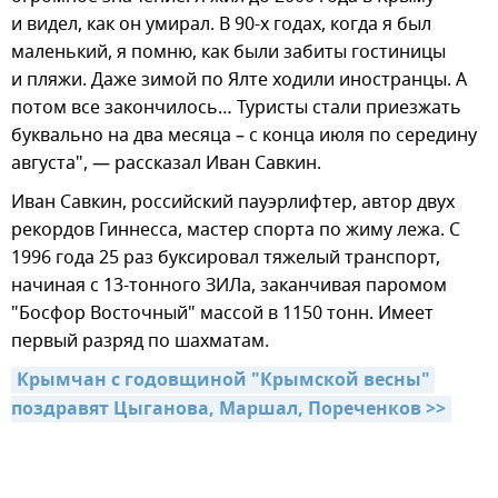
и видел, как он умирал. В 90-х годах, когда я был
маленький, я помню, как были забиты гостиницы
и пляжи. Даже зимой по Ялте ходили иностранцы. А
потом все закончилось… Туристы стали приезжать
буквально на два месяца – с конца июля по середину
августа", — рассказал Иван Савкин.
Иван Савкин, российский пауэрлифтер, автор двух
рекордов Гиннесса, мастер спорта по жиму лежа. С
1996 года 25 раз буксировал тяжелый транспорт,
начиная с 13-тонного ЗИЛа, заканчивая паромом
"Босфор Восточный" массой в 1150 тонн. Имеет
первый разряд по шахматам.
Крымчан с годовщиной "Крымской весны" 
поздравят Цыганова, Маршал, Пореченков >>