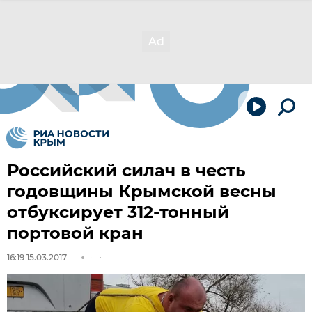
Российский силач в честь
годовщины Крымской весны
отбуксирует 312-тонный
портовой кран
16:19 15.03.2017