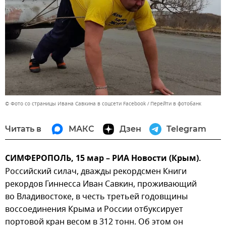
© Фото со страницы Ивана Савкина в соцсети Facebook
Перейти в фотобанк
Читать в
МАКС
Дзен
Telegram
СИМФЕРОПОЛЬ, 15 мар – РИА Новости (Крым).
Российский силач, дважды рекордсмен Книги
рекордов Гиннесса Иван Савкин, проживающий
во Владивостоке, в честь третьей годовщины
воссоединения Крыма и России отбуксирует
портовой кран весом в 312 тонн. Об этом он