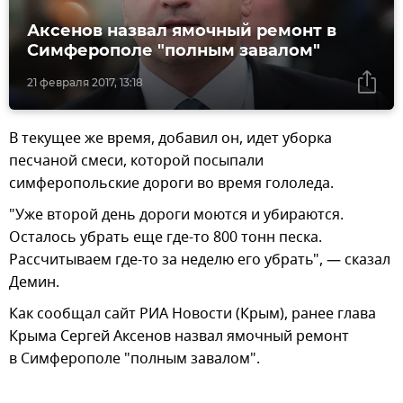
Аксенов назвал ямочный ремонт в
Симферополе "полным завалом"
21 февраля 2017, 13:18
В текущее же время, добавил он, идет уборка
песчаной смеси, которой посыпали
симферопольские дороги во время гололеда.
"Уже второй день дороги моются и убираются.
Осталось убрать еще где-то 800 тонн песка.
Рассчитываем где-то за неделю его убрать", — сказал
Демин.
Как сообщал сайт РИА Новости (Крым), ранее глава
Крыма Сергей Аксенов назвал ямочный ремонт
в Симферополе "полным завалом".