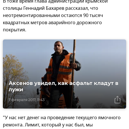
В тоже время глава администрации крымской
столицы Геннадий Бахарев рассказал, что
неотремонтированными остаются 90 тысяч
квадратных метров аварийного дорожного
покрытия.
Аксенов увидел, как асфальт кладут в
лужи
7 февраля 2017, 11:43
"У нас нет денег на проведение текущего ямочного
ремонта. Лимит, который у нас был, мы