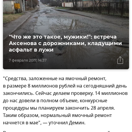
"Что же это такое, мужики!": встреча
Аксенова с дорожниками, кладущими
асфальт в лужи
7 февраля 2017, 14:37
"Средства, заложенные на ямочный ремонт,
в размере 8 миллионов рублей на сегодняшний день
закончились. Сейчас делаем проверку. 14 миллионов
до нас довели в полном объеме, конкурсные
процедуры мы планируем закончить 28 апреля.
Таким образом, нормальный ямочный ремонт
начнется в мае", — уточнил Демин.