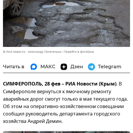
© РИА Новости . Александр Полегенько
Перейти в фотобанк
Читать в
МАКС
Дзен
Telegram
СИМФЕРОПОЛЬ, 28 фев – РИА Новости (Крым)
. В
Симферополе вернуться к ямочному ремонту
аварийных дорог смогут только в мае текущего года.
Об этом на оперативно-хозяйственном совещании
сообщил руководитель департамента городского
хозяйства Андрей Демин.