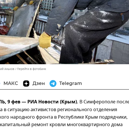
лий Аньков
Перейти в фотобанк
МАКС
Дзен
Telegram
, 9 фев — РИА Новости (Крым).
В Симферополе посл
а в ситуацию активистов регионального отделения
ого народного фронта в Республике Крым подрядчики,
капитальный ремонт кровли многоквартирного дома