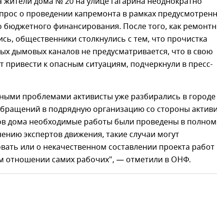
а жители дома № 20 на улице Гагарина неоднократно
прос о проведении капремонта в рамках предусмотрен
о бюджетного финансирования. После того, как ремонт
сь, общественники столкнулись с тем, что прочистка
ых дымовых каналов не предусматривается, что в свою
 привести к опасным ситуациям, подчеркнули в пресс-
бными проблемами активисты уже разбирались в городе
 обращений в подрядную организацию со стороны актив
в дома необходимые работы были проведены в полном
ению экспертов движения, такие случаи могут
вать или о некачественном составлении проекта работ
м отношении самих рабочих", — отметили в ОНФ.