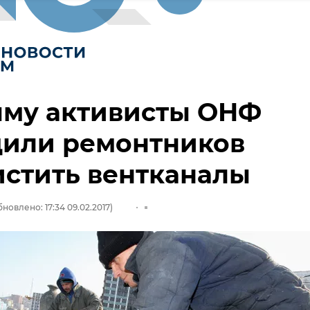
ыму активисты ОНФ
дили ремонтников
стить вентканалы
новлено: 17:34 09.02.2017)