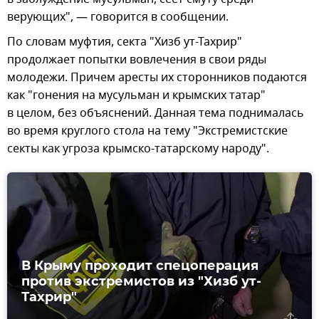
верующих", — говорится в сообщении.
По словам муфтия, секта "Хизб ут-Тахрир"
продолжает попытки вовлечения в свои ряды
молодежи. Причем аресты их сторонников подаются
как "гонения на мусульман и крымских татар"
в целом, без объяснений. Данная тема поднималась
во время круглого стола на тему "Экстремистские
секты как угроза крымско-татарскому народу".
В Крыму проходит спецоперация
против экстремистов из "Хизб ут-
Тахрир"