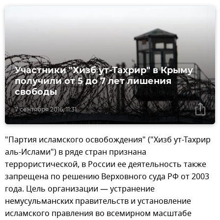
Участники "Хизб ут-Тахрир" в Крыму
получили от 5 до 7 лет лишения
свободы
7 сентября 2016, 11:31
"Партия исламского освобождения" ("Хизб ут-Тахрир
аль-Ислами") в ряде стран признана
террористической, в России ее деятельность также
запрещена по решению Верховного суда РФ от 2003
года. Цель организации — устранение
немусульманских правительств и установление
исламского правления во всемирном масштабе