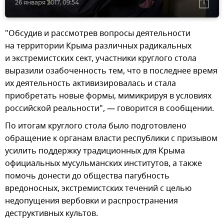
26 января 2017, 09:54
"Обсудив и рассмотрев вопросы деятельности
на территории Крыма различных радикальных
и экстремистских сект, участники круглого стола
выразили озабоченность тем, что в последнее время
их деятельность активизировалась и стала
приобретать новые формы, мимикрируя в условиях
российской реальности", — говорится в сообщении.
По итогам круглого стола было подготовлено
обращение к органам власти республики с призывом
усилить поддержку традиционных для Крыма
официальных мусульманских институтов, а также
помочь донести до общества пагубность
вредоносных, экстремистских течений с целью
недопущения вербовки и распространения
деструктивных культов.