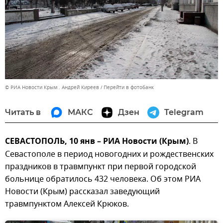
© РИА Новости Крым . Андрей Киреев
Перейти в фотобанк
Читать в
МАКС
Дзен
Telegram
СЕВАСТОПОЛЬ, 10 янв – РИА Новости (Крым)
. В
Севастополе в период новогодних и рождественских
праздников в травмпункт при первой городской
больнице обратилось 432 человека. Об этом РИА
Новости (Крым) рассказал заведующий
травмпунктом Алексей Крюков.