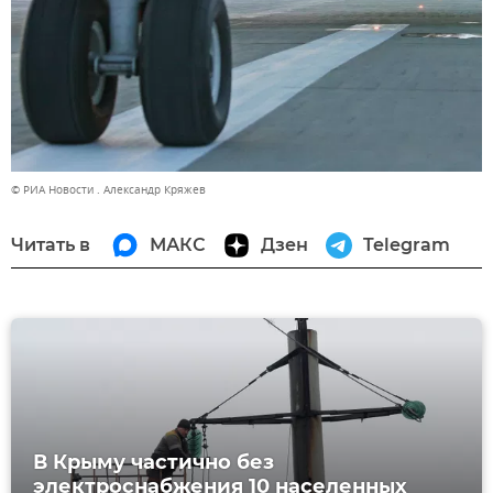
© РИА Новости . Александр Кряжев
Читать в
МАКС
Дзен
Telegram
В Крыму частично без
электроснабжения 10 населенных