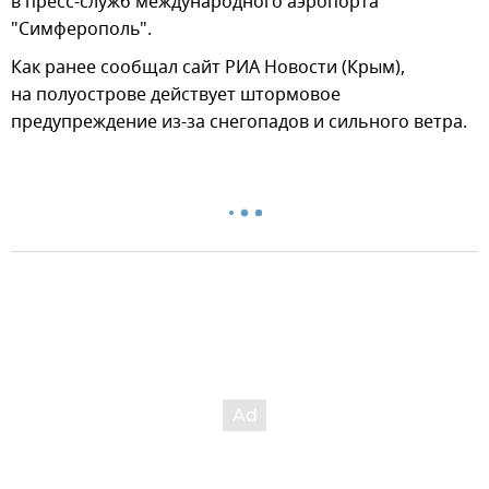
в пресс-служб международного аэропорта
"Симферополь".
Как ранее сообщал сайт РИА Новости (Крым),
на полуострове действует штормовое
предупреждение из-за снегопадов и сильного ветра.