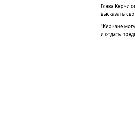
Глава Керчи 
высказать сво
"Керчане могу
и отдать пред