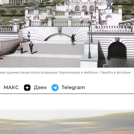
лавы администрации Керчи Владимира Подлипенцева в Фейсбуке
Перейти в фотобанк
МАКС
Дзен
Telegram