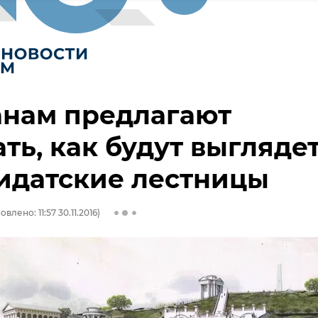
анам предлагают
ть, как будут выгляде
идатские лестницы
влено: 11:57 30.11.2016)