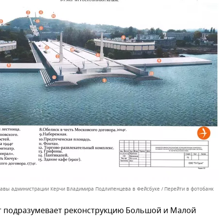
лавы администрации Керчи Владимира Подлипенцева в Фейсбуке
Перейти в фотобанк
т подразумевает реконструкцию Большой и Малой