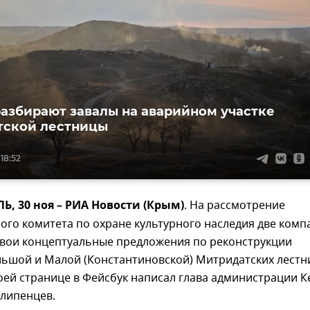
разбирают завалы на аварийном участке
тской лестницы
 18:52
 30 ноя – РИА Новости (Крым)
. На рассмотрение
ого комитета по охране культурного наследия две комп
свои концептуальные предложения по реконструкции
льшой и Малой (Константиновской) Митридатских лестн
оей странице в Фейсбук написал глава администрации 
липенцев.