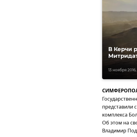
В Керчи 
Митрида
13 ноября 2016,
СИМФЕРОПОЛЬ,
Государственн
представили 
комплекса Бо
Об этом на св
Владимир Под