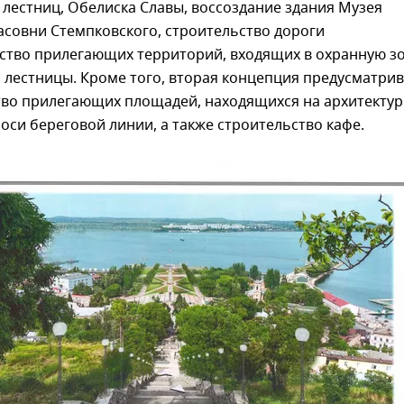
лестниц, Обелиска Славы, воссоздание здания Музея
асовни Стемпковского, строительство дороги
йство прилегающих территорий, входящих в охранную з
 лестницы. Кроме того, вторая концепция предусматрив
тво прилегающих площадей, находящихся на архитектур
оси береговой линии, а также строительство кафе.