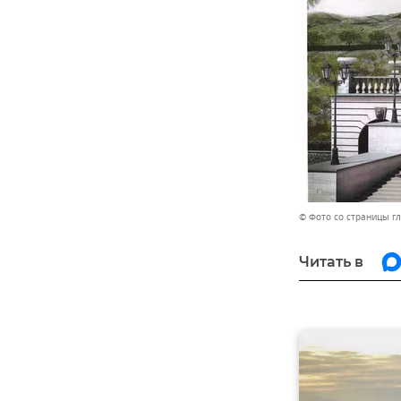
© Фото со страницы г
Читать в