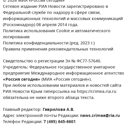
© 2026 МИА «Россия сегодня»
Сетевое издание РИА Новости зарегистрировано в
Федеральной службе по надзору в сфере связи,
информационных технологий и массовых коммуникаций
(Роскомнадзор) 08 апреля 2014 года.
Политика использования Cookie и автоматического
логирования
Политика конфиденциальности (ред. 2023 г.)
Правила применения рекомендательных технологий
Свидетельство о регистрации Эл № ФС77-57640.
Учредитель: Федеральное государственное унитарное
предприятие Международное информационное агентство
«Россия сегодня»
(МИА «Россия сегодня»).
При любом использовании материалов и новостей сайта
РИА Новости Крым гиперссылка на https://crimea.ria.ru
обязательна не ниже второго абзаца текста.
Главный редактор:
Гаврилова А.В.
Адрес электронной почты Редакции:
news.crimea@ria.ru
Телефон Редакции:
7 (495) 645-6601