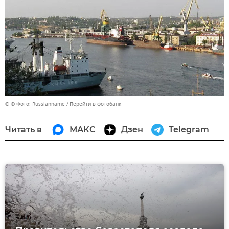
© © Фото: Russianname
Перейти в фотобанк
Читать в
МАКС
Дзен
Telegram