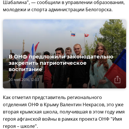
Шабалина", — сообщили в управлении образования,
молодежи и спорта администрации Белогорска.
В ОНФ предложили законодательно
закрепить патриотическое
воспитание
20 мая 2016, 12:03
Как отметил представитель регионального
отделения ОНФ в Крыму Валентин Некрасов, это уже
вторая крымская школа, получившая в этом году имя
героя афганской войны в рамках проекта ОНФ "Имя
героя – школе".