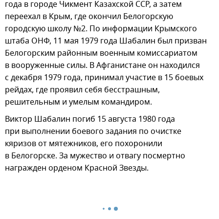
года в городе Чикмент Казахской ССР, а затем
переехал в Крым, где окончил Белогорскую
городскую школу №2. По информации Крымского
штаба ОНФ, 11 мая 1979 года Шабалин был призван
Белогорским районным военным комиссариатом
в вооруженные силы. В Афганистане он находился
с декабря 1979 года, принимал участие в 15 боевых
рейдах, где проявил себя бесстрашным,
решительным и умелым командиром.
Виктор Шабалин погиб 15 августа 1980 года
при выполнении боевого задания по очистке
кяризов от мятежников, его похоронили
в Белогорске. За мужество и отвагу посмертно
награжден орденом Красной Звезды.