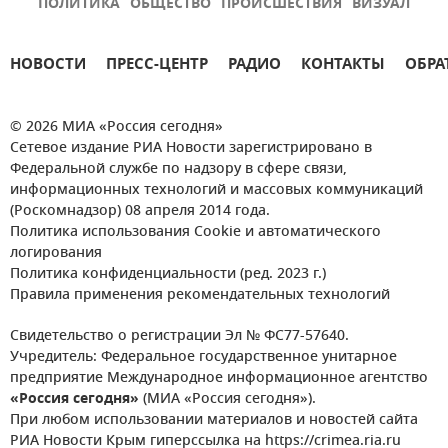
ПОЛИТИКА
ОБЩЕСТВО
ПРОИСШЕСТВИЯ
ВИЗУАЛ
НОВОСТИ
ПРЕСС-ЦЕНТР
РАДИО
КОНТАКТЫ
ОБРА
© 2026 МИА «Россия сегодня»
Сетевое издание РИА Новости зарегистрировано в
Федеральной службе по надзору в сфере связи,
информационных технологий и массовых коммуникаций
(Роскомнадзор) 08 апреля 2014 года.
Политика использования Cookie и автоматического
логирования
Политика конфиденциальности (ред. 2023 г.)
Правила применения рекомендательных технологий
Свидетельство о регистрации Эл № ФС77-57640.
Учредитель: Федеральное государственное унитарное
предприятие Международное информационное агентство
«Россия сегодня»
(МИА «Россия сегодня»).
При любом использовании материалов и новостей сайта
РИА Новости Крым гиперссылка на https://crimea.ria.ru