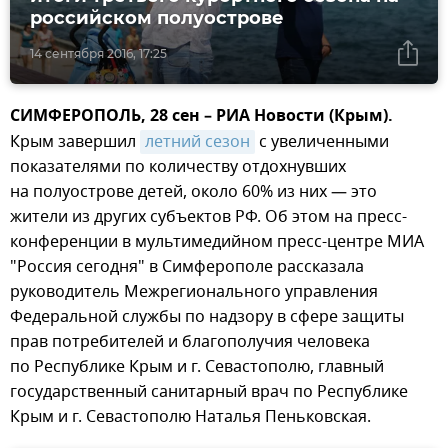
российском полуострове
14 сентября 2016, 17:25
СИМФЕРОПОЛЬ, 28 сен – РИА Новости (Крым).
Крым завершил
летний сезон
с увеличенными
показателями по количеству отдохнувших
на полуострове детей, около 60% из них — это
жители из других субъектов РФ. Об этом на пресс-
конференции в мультимедийном пресс-центре МИА
"Россия сегодня" в Симферополе рассказала
руководитель Межрегионального управления
Федеральной службы по надзору в сфере защиты
прав потребителей и благополучия человека
по Республике Крым и г. Севастополю, главный
государственный санитарный врач по Республике
Крым и г. Севастополю Наталья Пеньковская.