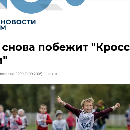
снова побежит "Кросс
и"
овлено: 12:19 21.09.2016)