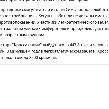
 празднике смогут жители и гости Симферополя любого
новное требование – бегуны-любители не должны иметь
ротивопоказаний. Участники легкоатлетического забег
центральным улицам Симферополя и преодолеют дистан
м возрастным группам.
а старт "Кросса нации" выйдут около 447,8 тысяч человек
ии. В минувшем году в легкоатлетическом забеге "Кросс
твовали около 2500 крымчан.