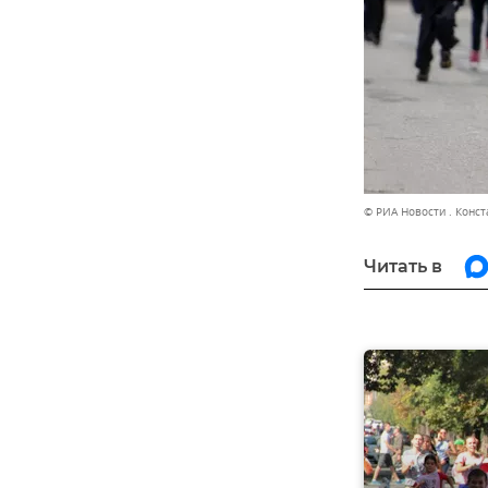
© РИА Новости . Конс
Читать в