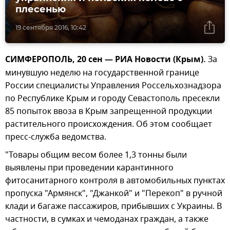
плесенью
19 сентября 2016, 10:42
СИМФЕРОПОЛЬ, 20 сен — РИА Новости (Крым).
За
минувшую неделю на государственной границе
России специалисты Управления Россельхознадзора
по Республике Крым и городу Севастополь пресекли
85 попыток ввоза в Крым запрещенной продукции
растительного происхождения. Об этом сообщает
пресс-служба ведомства.
"Товары общим весом более 1,3 тонны были
выявлены при проведении карантинного
фитосанитарного контроля в автомобильных пунктах
пропуска "Армянск", "Джанкой" и "Перекоп" в ручной
клади и багаже пассажиров, прибывших с Украины. В
частности, в сумках и чемоданах граждан, а также