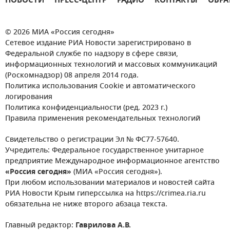
НОВОСТИ
ПРЕСС-ЦЕНТР
РАДИО
КОНТАКТЫ
ОБРА
© 2026 МИА «Россия сегодня»
Сетевое издание РИА Новости зарегистрировано в
Федеральной службе по надзору в сфере связи,
информационных технологий и массовых коммуникаций
(Роскомнадзор) 08 апреля 2014 года.
Политика использования Cookie и автоматического
логирования
Политика конфиденциальности (ред. 2023 г.)
Правила применения рекомендательных технологий
Свидетельство о регистрации Эл № ФС77-57640.
Учредитель: Федеральное государственное унитарное
предприятие Международное информационное агентство
«Россия сегодня»
(МИА «Россия сегодня»).
При любом использовании материалов и новостей сайта
РИА Новости Крым гиперссылка на https://crimea.ria.ru
обязательна не ниже второго абзаца текста.
Главный редактор:
Гаврилова А.В.