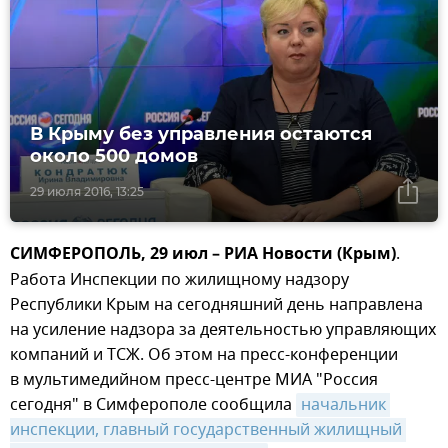
В Крыму без управления остаются
около 500 домов
29 июля 2016, 13:25
СИМФЕРОПОЛЬ, 29 июл – РИА Новости (Крым)
.
Работа Инспекции по жилищному надзору
Республики Крым на сегодняшний день направлена
на усиление надзора за деятельностью управляющих
компаний и ТСЖ. Об этом на пресс-конференции
в мультимедийном пресс-центре МИА "Россия
сегодня" в Симферополе сообщила
начальник 
инспекции, главный государственный жилищный 