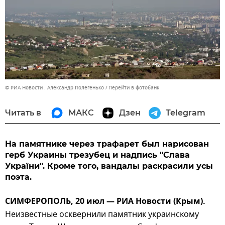
© РИА Новости . Александр Полегенько
Перейти в фотобанк
Читать в
МАКС
Дзен
Telegram
На памятнике через трафарет был нарисован
герб Украины трезубец и надпись "Слава
України". Кроме того, вандалы раскрасили усы
поэта.
СИМФЕРОПОЛЬ, 20 июл — РИА Новости (Крым).
Неизвестные осквернили памятник украинскому