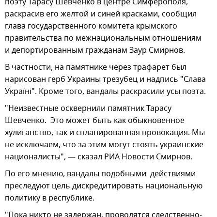
поэту Тарасу Шевченко в центре Симферополя,
раскрасив его желтой и синей красками, сообщил
глава государственного комитета крымского
правительства по межнациональным отношениям
и депортированным гражданам Заур Смирнов.
В частности, на памятнике через трафарет был
нарисован герб Украины трезубец и надпись "Слава
Українi". Кроме того, вандалы раскрасили усы поэта.
"Неизвестные осквернили памятник Тарасу
Шевченко. Это может быть как обыкновенное
хулиганство, так и спланированная провокация. Мы
не исключаем, что за этим могут стоять украинские
националисты", — сказал РИА Новости Смирнов.
По его мнению, вандалы подобными действиями
преследуют цель дискредитировать национальную
политику в республике.
"Пока никто не задержан, проводятся следственно-