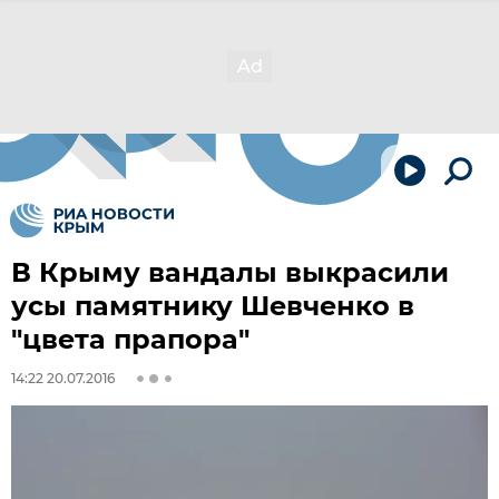
В Крыму вандалы выкрасили
усы памятнику Шевченко в
"цвета прапора"
14:22 20.07.2016