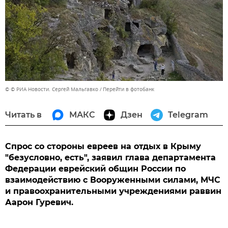
© © РИА Новости. Сергей Мальгавко
Перейти в фотобанк
Читать в
МАКС
Дзен
Telegram
Спрос со стороны евреев на отдых в Крыму
"безусловно, есть", заявил глава департамента
Федерации еврейский общин России по
взаимодействию с Вооруженными силами, МЧС
и правоохранительными учреждениями раввин
Аарон Гуревич.