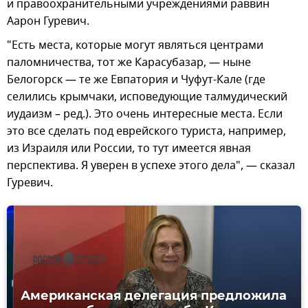
и правоохранительными учреждениями раввин
Аарон Гуревич.
"Есть места, которые могут являться центрами
паломничества, тот же Карасубазар, — ныне
Белогорск — те же Евпатория и Чуфут-Кале (где
селились крымчаки, исповедующие талмудический
иудаизм – ред.). Это очень интересные места. Если
это все сделать под еврейского туриста, например,
из Израиля или России, то тут имеется явная
перспектива. Я уверен в успехе этого дела", — сказал
Гуревич.
Американская делегация предложила