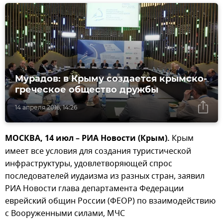
Мурадов: в Крыму создается крымско-
греческое общество дружбы
14 апреля 2016, 14:26
МОСКВА, 14 июл – РИА Новости (Крым).
Крым
имеет все условия для создания туристической
инфраструктуры, удовлетворяющей спрос
последователей иудаизма из разных стран, заявил
РИА Новости глава департамента Федерации
еврейский общин России (ФЕОР) по взаимодействию
с Вооруженными силами, МЧС