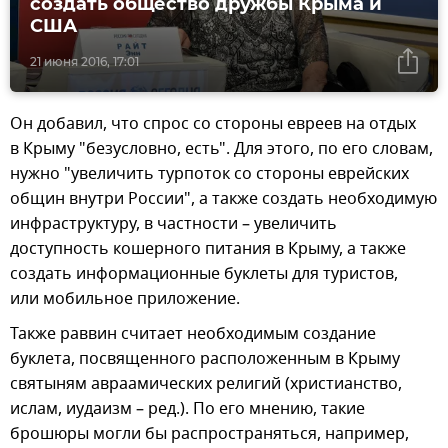
создать общество дружбы Крыма и
США
21 июня 2016, 17:01
Он добавил, что спрос со стороны евреев на отдых
в Крыму "безусловно, есть". Для этого, по его словам,
нужно "увеличить турпоток со стороны еврейских
общин внутри России", а также создать необходимую
инфраструктуру, в частности – увеличить
доступность кошерного питания в Крыму, а также
создать информационные буклеты для туристов,
или мобильное приложение.
Также раввин считает необходимым создание
буклета, посвященного расположенным в Крыму
святыням авраамических религий (христианство,
ислам, иудаизм – ред.). По его мнению, такие
брошюры могли бы распространяться, например,