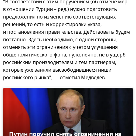
"В соответствии с этим поручением (об отмене мер
в отношении Турции – ред.) нужно подготовить
предложения по изменению соответствующих
решений, то есть и корректировки указа,
и постановления правительства. Действовать будем
поэтапно. Здесь необходимо, с одной стороны,
отменять эти ограничения с учетом улучшения
общеполитического фона, ну, конечно, не в ущерб
российским производителям и тем партнерам,
которые уже заняли высвободившиеся ниши
российского рынка", — отметил Медведев.
Путин поручил снять ограничения на