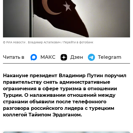
© РИА Новости . Владимир Астапкович
Перейти в фотобанк
Читать в
МАКС
Дзен
Telegram
Накануне президент Владимир Путин поручил
правительству снять административные
ограничения в сфере туризма в отношении
Турции. О налаживании отношений между
странами объявили после телефонного
разговора российского лидера с турецким
коллегой Тайипом Эрдоганом.