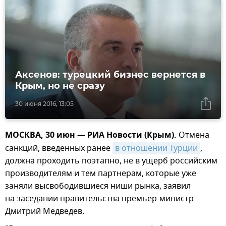
Аксенов: турецкий бизнес вернется в
Крым, но не сразу
30 июня 2016, 13:05
МОСКВА, 30 июн — РИА Новости (Крым).
Отмена
санкций, введенных ранее
в отношении Турции
,
должна проходить поэтапно, не в ущерб российским
производителям и тем партнерам, которые уже
заняли высвободившиеся ниши рынка, заявил
на заседании правительства премьер-министр
Дмитрий Медведев.