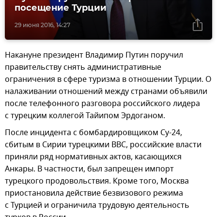
посещение Турции
29 июня 2016, 14:27
Накануне президент Владимир Путин поручил
правительству снять административные
ограничения в сфере туризма в отношении Турции. О
налаживании отношений между странами объявили
после телефонного разговора российского лидера
с турецким коллегой Тайипом Эрдоганом.
После инцидента с бомбардировщиком Су-24,
сбитым в Сирии турецкими ВВС, российские власти
приняли ряд нормативных актов, касающихся
Анкары. В частности, был запрещен импорт
турецкого продовольствия. Кроме того, Москва
приостановила действие безвизового режима
с Турцией и ограничила трудовую деятельность