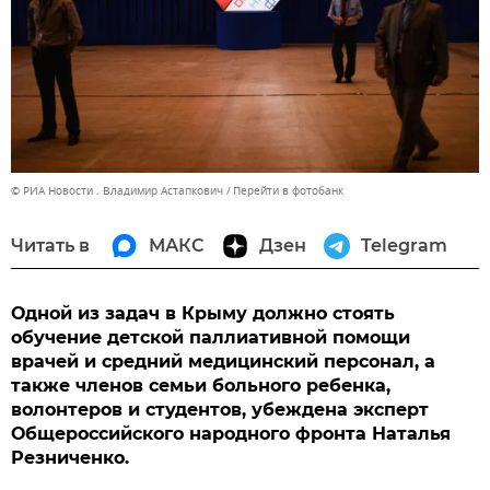
© РИА Новости . Владимир Астапкович
Перейти в фотобанк
Читать в
МАКС
Дзен
Telegram
Одной из задач в Крыму должно стоять
обучение детской паллиативной помощи
врачей и средний медицинский персонал, а
также членов семьи больного ребенка,
волонтеров и студентов, убеждена эксперт
Общероссийского народного фронта Наталья
Резниченко.