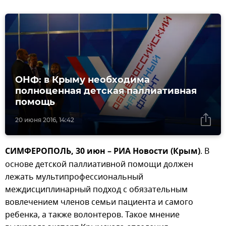
ОНФ: в Крыму необходима
полноценная детская паллиативная
помощь
20 июня 2016, 14:42
СИМФЕРОПОЛЬ, 30 июн – РИА Новости (Крым)
. В
основе детской паллиативной помощи должен
лежать мультипрофессиональный
междисциплинарный подход с обязательным
вовлечением членов семьи пациента и самого
ребенка, а также волонтеров. Такое мнение