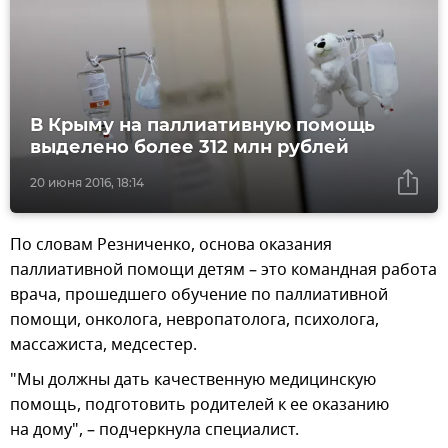
В Крыму на паллиативную помощь
выделено более 312 млн рублей
20 июня 2016, 18:14
По словам Резниченко, основа оказания
паллиативной помощи детям – это командная работа
врача, прошедшего обучение по паллиативной
помощи, онколога, невропатолога, психолога,
массажиста, медсестер.
"Мы должны дать качественную медицинскую
помощь, подготовить родителей к ее оказанию
на дому", – подчеркнула специалист.