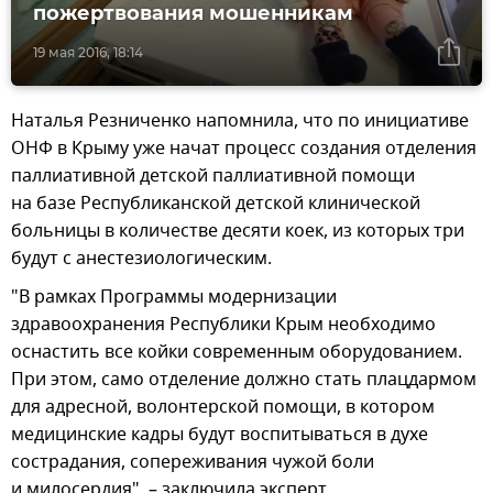
пожертвования мошенникам
19 мая 2016, 18:14
Наталья Резниченко напомнила, что по инициативе
ОНФ в Крыму уже начат процесс создания отделения
паллиативной детской паллиативной помощи
на базе Республиканской детской клинической
больницы в количестве десяти коек, из которых три
будут с анестезиологическим.
"В рамках Программы модернизации
здравоохранения Республики Крым необходимо
оснастить все койки современным оборудованием.
При этом, само отделение должно стать плацдармом
для адресной, волонтерской помощи, в котором
медицинские кадры будут воспитываться в духе
сострадания, сопереживания чужой боли
и милосердия", – заключила эксперт.