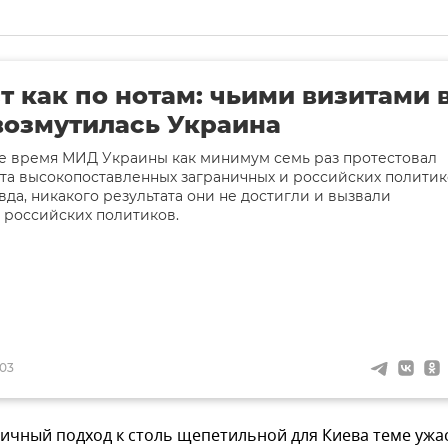
т как по нотам: чьими визитами 
озмутилась Украина
е время МИД Украины как минимум семь раз протестовал
та высокопоставленных заграничных и российских полити
вда, никакого результата они не достигли и вызвали
 российских политиков.
:03
ичный подход к столь щепетильной для Киева теме ужа