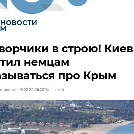
ворчики в строю! Киев
етил немцам
азываться про Крым
новлено: 19:02 24.06.2016)