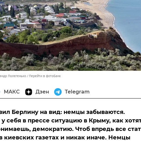
сандр Полегенько
Перейти в фотобанк
МАКС
Дзен
Telegram
вил Берлину на вид: немцы забываются.
у себя в прессе ситуацию в Крыму, как хотят
онимаешь, демократию. Чтоб впредь все ста
 в киевских газетах и никак иначе. Немцы