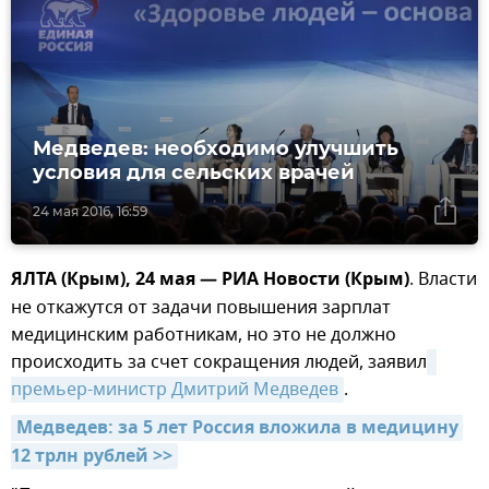
Медведев: необходимо улучшить
условия для сельских врачей
24 мая 2016, 16:59
ЯЛТА (Крым), 24 мая — РИА Новости (Крым)
. Власти
не откажутся от задачи повышения зарплат
медицинским работникам, но это не должно
происходить за счет сокращения людей, заявил
премьер-министр Дмитрий Медведев
.
Медведев: за 5 лет Россия вложила в медицину 
12 трлн рублей >>