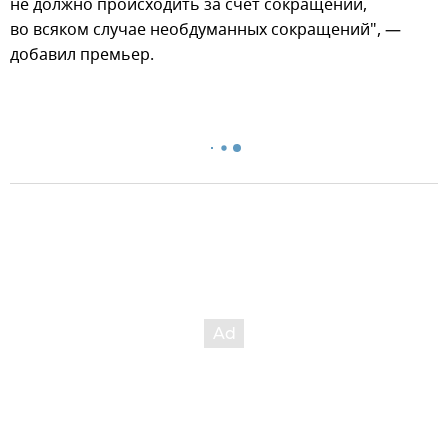
не должно происходить за счет сокращений,
во всяком случае необдуманных сокращений", —
добавил премьер.