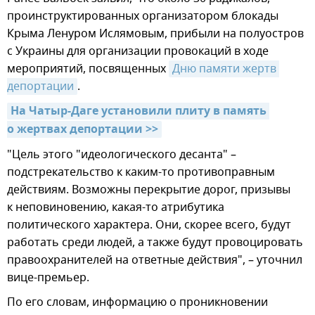
проинструктированных организатором блокады
Крыма Ленуром Ислямовым, прибыли на полуостров
с Украины для организации провокаций в ходе
мероприятий, посвященных
Дню памяти жертв 
депортации
.
На Чатыр-Даге установили плиту в память 
о жертвах депортации >>
"Цель этого "идеологического десанта" –
подстрекательство к каким-то противоправным
действиям. Возможны перекрытие дорог, призывы
к неповиновению, какая-то атрибутика
политического характера. Они, скорее всего, будут
работать среди людей, а также будут провоцировать
правоохранителей на ответные действия", – уточнил
вице-премьер.
По его словам, информацию о проникновении