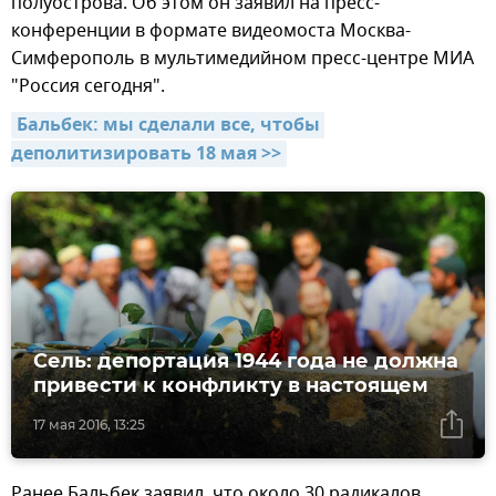
полуострова. Об этом он заявил на пресс-
конференции в формате видеомоста Москва-
Симферополь в мультимедийном пресс-центре МИА
"Россия сегодня".
Бальбек: мы сделали все, чтобы 
деполитизировать 18 мая >>
Сель: депортация 1944 года не должна
привести к конфликту в настоящем
17 мая 2016, 13:25
Ранее Бальбек заявил, что около 30 радикалов,