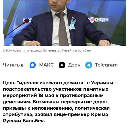
© РИА Новости . Александр Полегенько
Перейти в фотобанк
Читать в
МАКС
Дзен
Telegram
Цель "идеологического десанта" с Украины –
подстрекательство участников памятных
мероприятий 18 мая к противоправным
действиям. Возможны перекрытие дорог,
призывы к неповиновению, политическая
атрибутика, заявил вице-премьер Крыма
Руслан Бальбек.