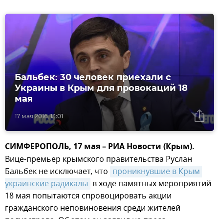
Бальбек: 30 человек приехали с
Украины в Крым для провокаций 18
мая
17 мая 2016, 13:01
СИМФЕРОПОЛЬ, 17 мая – РИА Новости (Крым).
Вице-премьер крымского правительства Руслан
Бальбек не исключает, что
проникнувшие в Крым 
украинские радикалы
в ходе памятных мероприятий
18 мая попытаются спровоцировать акции
гражданского неповиновения среди жителей