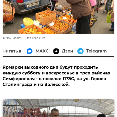
© РИА Новости . Влад Сергиенко
Читать в
МАКС
Дзен
Telegram
Ярмарки выходного дня будут проходить
каждую субботу и воскресенье в трех районах
Симферополя - в поселке ГРЭС, на ул. Героев
Сталинграда и на Залесской.