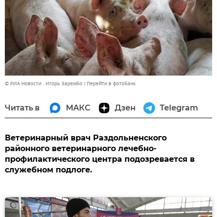
© РИА Новости . Игорь Зарембо
Перейти в фотобанк
Читать в
МАКС
Дзен
Telegram
Ветеринарный врач Раздольненского
районного ветеринарного лечебно-
профилактического центра подозревается в
служебном подлоге.