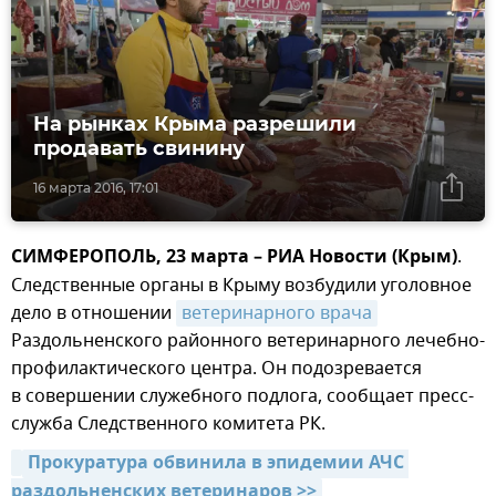
На рынках Крыма разрешили
продавать свинину
16 марта 2016, 17:01
СИМФЕРОПОЛЬ, 23 марта – РИА Новости (Крым)
.
Следственные органы в Крыму возбудили уголовное
дело в отношении
ветеринарного врача
Раздольненского районного ветеринарного лечебно-
профилактического центра. Он подозревается
в совершении служебного подлога, сообщает пресс-
служба Следственного комитета РК.
Прокуратура обвинила в эпидемии АЧС 
раздольненских ветеринаров >>