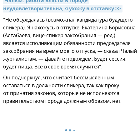
Чалый: работа власти в городе 
неудовлетворительна, я ухожу в отставку >>
"Не обсуждалась (возможная кандидатура будущего
спикера). Я нахожусь в отпуске, Екатерина Борисовна
(Алтабаева, вице-спикер заксобрания — ред.)
является исполняющим обязанности председателя
заксобрания на время моего отпуска, — сказал Чалый
журналистам. — Давайте подождем. Будет сессия,
будет пища. Все в свое время случится".
Он подчеркнул, что считает бессмысленным
оставаться в должности спикера, так как проку
от принятия законов, которые не исполняются
правительством города должным образом, нет.