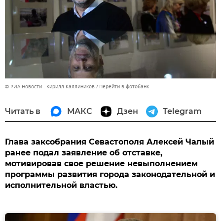
© РИА Новости . Кирилл Каллиников
Перейти в фотобанк
Читать в
МАКС
Дзен
Telegram
Глава заксобрания Севастополя Алексей Чалый
ранее подал заявление об отставке,
мотивировав свое решение невыполнением
программы развития города законодательной и
исполнительной властью.