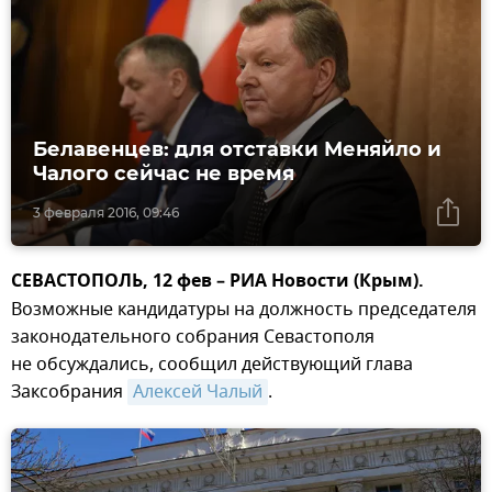
Белавенцев: для отставки Меняйло и
Чалого сейчас не время
3 февраля 2016, 09:46
СЕВАСТОПОЛЬ, 12 фев – РИА Новости (Крым).
Возможные кандидатуры на должность председателя
законодательного собрания Севастополя
не обсуждались, сообщил действующий глава
Заксобрания
Алексей Чалый
.