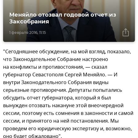
Меняйло отозвал годовой отчет из
Заксобрания
1 февраля 2016, 11:15
"Сегодняшнее обсуждение, на мой взгляд, показало,
что Законодательное Собрание настроено
на конфликты и противостояния, — сказал
губернатор Севастополя Сергей Меняйло. — И
внутри Законодательного Собрания видны
серьезные противоречия. Депутаты попытались
обсудить отчет губернатора, который я был
вынужден отозвать накануне этой внеочередной
сессии, поэтому есть сомнения в законности и самой
сессии, и принятого на ней постановления. Мы
проведем его юридическую экспертизу и, возможно,
оно будет обжаловано".