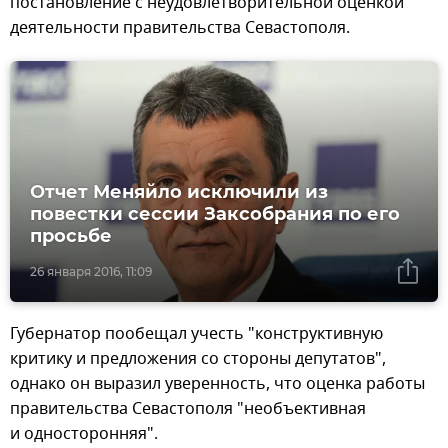
постановление с неудовлетворительной оценкой
деятельности правительства Севастополя.
Отчет Меняйло исключили из
повестки сессии Заксобрания по его
просьбе
26 января 2016, 11:09
Губернатор пообещал учесть "конструктивную
критику и предложения со стороны депутатов",
однако он выразил уверенность, что оценка работы
правительства Севастополя "необъективная
и односторонняя".