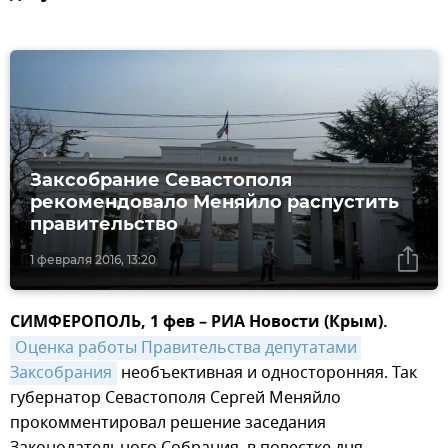
Заксобрание Севастополя
рекомендовало Меняйло распустить
правительство
1 февраля 2016, 13:20
СИМФЕРОПОЛЬ, 1 фев – РИА Новости (Крым).
Оценка работы Правительства депутатами 
Заксобрания
необъективная и односторонняя. Так
губернатор Севастополя Сергей Меняйло
прокомментировал решение заседания