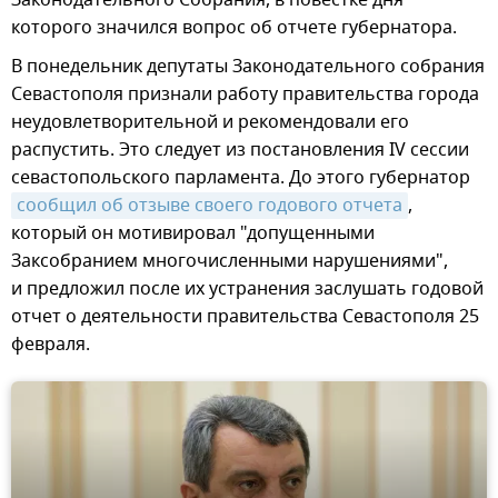
Законодательного Собрания, в повестке дня
которого значился вопрос об отчете губернатора.
В понедельник депутаты Законодательного собрания
Севастополя признали работу правительства города
неудовлетворительной и рекомендовали его
распустить. Это следует из постановления IV сессии
севастопольского парламента. До этого губернатор
сообщил об отзыве своего годового отчета
,
который он мотивировал "допущенными
Заксобранием многочисленными нарушениями",
и предложил после их устранения заслушать годовой
отчет о деятельности правительства Севастополя 25
февраля.