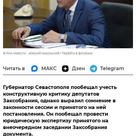
© РИА Новости . Алексей Никольский
Перейти в фотобанк
Читать в
МАКС
Дзен
Telegram
Губернатор Севастополя пообещал учесть
конструктивную критику депутатов
Заксобрания, однако выразил сомнение в
законности сессии и принятого на ней
постановления. Он пообещал провести
юридическую экспертизу принятого на
внеочередном заседании Заксобрания
документа.