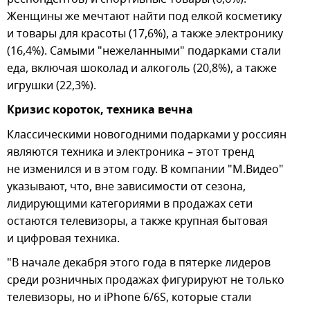
Женщины же мечтают найти под елкой косметику
и товары для красоты (17,6%), а также электронику
(16,4%). Самыми "нежеланными" подарками стали
еда, включая шоколад и алкоголь (20,8%), а также
игрушки (22,3%).
Кризис короток, техника вечна
Классическими новогодними подарками у россиян
являются техника и электроника – этот тренд
не изменился и в этом году. В компании "М.Видео"
указывают, что, вне зависимости от сезона,
лидирующими категориями в продажах сети
остаются телевизоры, а также крупная бытовая
и цифровая техника.
"В начале декабря этого года в пятерке лидеров
среди розничных продажах фигурируют не только
телевизоры, но и iPhone 6/6S, которые стали