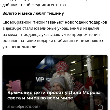
добавляет собеседник агентства.
Золото и меха любят тишину
Своеобразной "тихой гаванью" новогодних подарков
в декабре стали ювелирные украшения и изделия
из меха – продавцы указывают, что предпочтения
россиян на такие подарки стабильны и не меняются
уже несколько лет.
Крымские дети просят у Деда Мороза
света и мира во всем мире
21 декабря 2015, 09:34