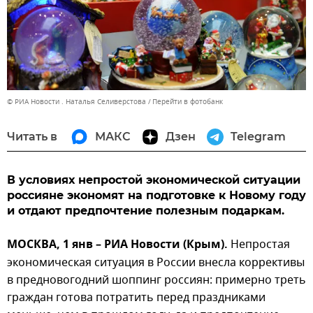
© РИА Новости . Наталья Селиверстова
Перейти в фотобанк
Читать в
МАКС
Дзен
Telegram
В условиях непростой экономической ситуации
россияне экономят на подготовке к Новому году
и отдают предпочтение полезным подаркам.
МОСКВА, 1 янв – РИА Новости (Крым).
Непростая
экономическая ситуация в России внесла коррективы
в предновогодний шоппинг россиян: примерно треть
граждан готова потратить перед праздниками