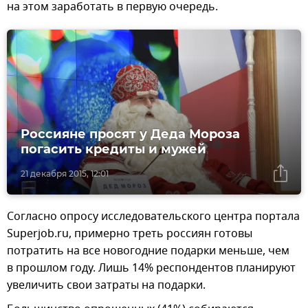
на этом заработать в первую очередь.
Россияне просят у Деда Мороза
погасить кредиты и мужей
21 декабря 2015, 12:01
Согласно опросу исследовательского центра портала
Superjob.ru, примерно треть россиян готовы
потратить на все новогодние подарки меньше, чем
в прошлом году. Лишь 14% респондентов планируют
увеличить свои затраты на подарки.