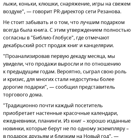
лыжи, коньки, клюшки, снаряжение, игры на свежем
воздухе", — говорит PR-директор сети Резанова.
Не стоит забывать и о том, что лучшим подарком
всегда была книга. С этим утверждением полностью
согласны в "Библио-Глобусе", где отмечают
декабрьский рост продаж книг и канцелярии.
"Проанализировав первую декаду месяца, мы
увидели, что продажи выросли и по отношению
к предыдущим годам. Вероятно, сыграл свою роль
и кризис, для многих стали недоступны более
дорогие подарки", — сообщил представитель
торгового дома.
"Традиционно почти каждый посетитель
приобретает настенные красочные календари,
ежедневники, планинги. Из книг – хорошо изданные
новинки, которые берут не по одному экземпляру –
в подарок друзьям и близким на Новый год", —