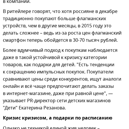
в компании.
В ритейлере говорят, что хотя россияне в декабре
традиционно покупают больше флагманских
устройств, чем в другие месяцы, в 2015 году это
делать сложнее – ведь из-за роста цен флагманский
смартфон теперь обойдется в 30-70 тысяч рублей.
Более вдумчивый подход к покупкам наблюдается
даже в такой устойчивой к кризису категории
товаров, как подарки для детей. "Есть тенденции
к сокращению импульсных покупок. Покупатели
сравнивают цены среди конкурентов, ищут аналоги
онлайн и всё чаще предпочитают делать заказы
в интернет-магазине, даже при равной цене", —
указывает PR-директор сети детских магазинов
"Дети" Екатерина Резанова.
Кризис кризисом, а подарки по расписанию
Однако не техникой единой жив человек –