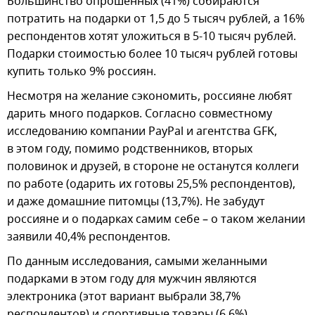
Большинство опрошенных (41%) собираются
потратить на подарки от 1,5 до 5 тысяч рублей, а 16%
респондентов хотят уложиться в 5-10 тысяч рублей.
Подарки стоимостью более 10 тысяч рублей готовы
купить только 9% россиян.
Несмотря на желание сэкономить, россияне любят
дарить много подарков. Согласно совместному
исследованию компании PayPal и агентства GFK,
в этом году, помимо родственников, вторых
половинок и друзей, в стороне не останутся коллеги
по работе (одарить их готовы 25,5% респондентов),
и даже домашние питомцы (13,7%). Не забудут
россияне и о подарках самим себе – о таком желании
заявили 40,4% респондентов.
По данным исследования, самыми желанными
подарками в этом году для мужчин являются
электроника (этот вариант выбрали 38,7%
респондентов) и спортивные товары (6,6%).