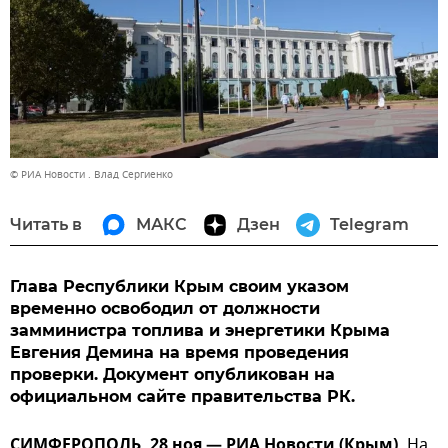
© РИА Новости . Влад Сергиенко
Читать в
МАКС
Дзен
Telegram
Глава Республики Крым своим указом
временно освободил от должности
замминистра топлива и энергетики Крыма
Евгения Демина на время проведения
проверки. Документ опубликован на
официальном сайте правительства РК.
СИМФЕРОПОЛЬ, 28 ноя — РИА Новости (Крым).
На