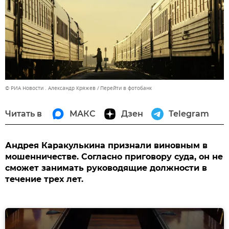
© РИА Новости . Александр Кряжев
Перейти в фотобанк
Читать в
МАКС
Дзен
Telegram
Андрея Каракулькина признали виновным в
мошенничестве. Согласно приговору суда, он не
сможет занимать руководящие должности в
течение трех лет.