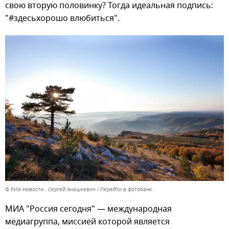
свою вторую половинку? Тогда идеальная подпись:
"#здесьхорошо влюбиться".
© РИА Новости . Сергей Анашкевич
Перейти в фотобанк
МИА "Россия сегодня" — международная
медиагруппа, миссией которой является