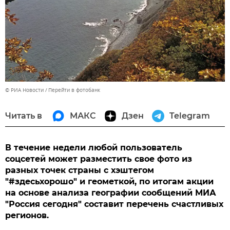
© РИА Новости
Перейти в фотобанк
Читать в
МАКС
Дзен
Telegram
В течение недели любой пользователь
соцсетей может разместить свое фото из
разных точек страны с хэштегом
"#здесьхорошо" и геометкой, по итогам акции
на основе анализа географии сообщений МИА
"Россия сегодня" составит перечень счастливых
регионов.