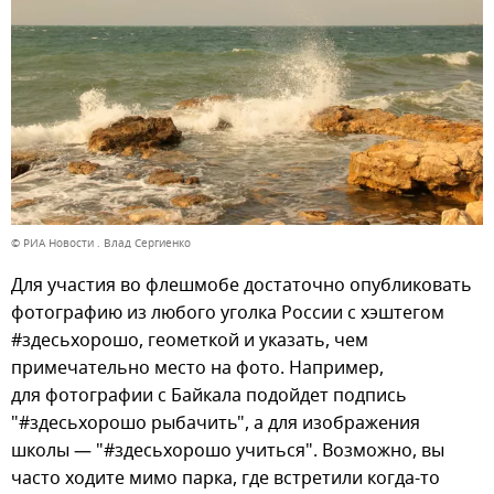
© РИА Новости . Влад Сергиенко
Для участия во флешмобе достаточно опубликовать
фотографию из любого уголка России с хэштегом
#здесьхорошо, геометкой и указать, чем
примечательно место на фото. Например,
для фотографии с Байкала подойдет подпись
"#здесьхорошо рыбачить", а для изображения
школы — "#здесьхорошо учиться". Возможно, вы
часто ходите мимо парка, где встретили когда-то