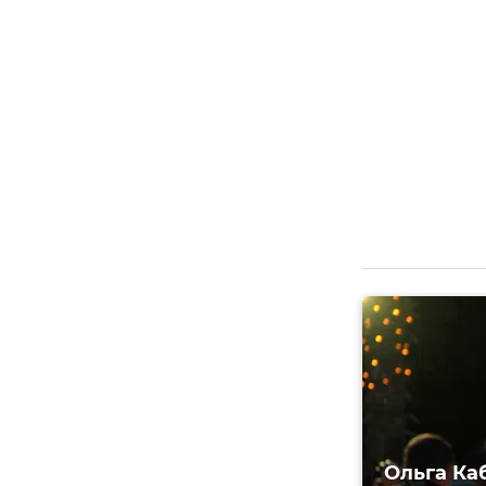
Ольга Ка