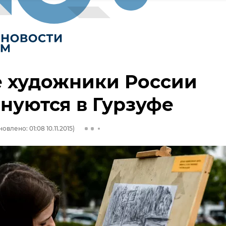
 художники России
нуются в Гурзуфе
овлено: 01:08 10.11.2015)