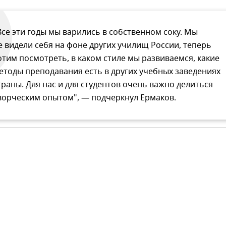
Все эти годы мы варились в собственном соку. Мы
е видели себя на фоне других училищ России, теперь
отим посмотреть, в каком стиле мы развиваемся, какие
етоды преподавания есть в других учебных заведениях
траны. Для нас и для студентов очень важно делиться
ворческим опытом", — подчеркнул Ермаков.