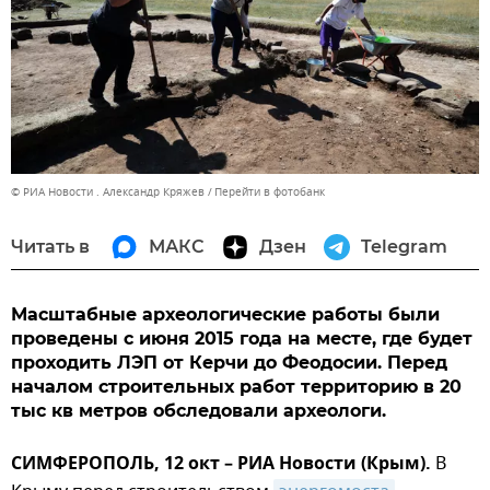
© РИА Новости . Александр Кряжев
Перейти в фотобанк
Читать в
МАКС
Дзен
Telegram
Масштабные археологические работы были
проведены с июня 2015 года на месте, где будет
проходить ЛЭП от Керчи до Феодосии. Перед
началом строительных работ территорию в 20
тыс кв метров обследовали археологи.
СИМФЕРОПОЛЬ, 12 окт – РИА Новости (Крым).
В