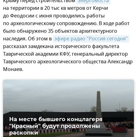
Крыму перед строительством
энергомоста
на территории в 20 тыс кв метров от Керчи
до Феодосии с июня проводились работы
по археологическому сопровождению. В ходе работ
было обнаружено 35 объектов архитектурного
наследия. Об этом в
эфире радио "Россия сегодня"
рассказал замдекана исторического факультета
Таврической академии КФУ, генеральный директор
Таврического археологического общества Александр
Монаев.
На месте бывшего концлагеря
"Красный" будут продолжены
раскопки