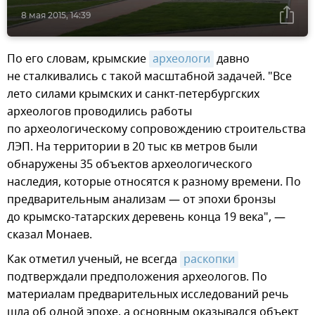
8 мая 2015, 14:39
По его словам, крымские
археологи
давно
не сталкивались с такой масштабной задачей. "Все
лето силами крымских и санкт-петербургских
археологов проводились работы
по археологическому сопровождению строительства
ЛЭП. На территории в 20 тыс кв метров были
обнаружены 35 объектов археологического
наследия, которые относятся к разному времени. По
предварительным анализам — от эпохи бронзы
до крымско-татарских деревень конца 19 века", —
сказал Монаев.
Как отметил ученый, не всегда
раскопки
подтверждали предположения археологов. По
материалам предварительных исследований речь
шла об одной эпохе, а основным оказывался объект