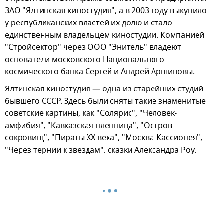
ЗАО "Ялтинская киностудия", а в 2003 году выкупило
у республиканских властей их долю и стало
единственным владельцем киностудии. Компанией
"Стройсектор" через ООО "Энитель" владеют
основатели московского Национального
космического банка Сергей и Андрей Аршиновы.
Ялтинская киностудия — одна из старейших студий
бывшего СССР. Здесь были сняты такие знаменитые
советские картины, как "Солярис", "Человек-
амфибия", "Кавказская пленница", "Остров
сокровищ", "Пираты XX века", "Москва-Кассиопея",
"Через тернии к звездам", сказки Александра Роу.