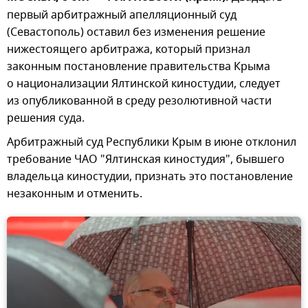
первый арбитражный апелляционный суд
(Севастополь) оставил без изменения решение
нижестоящего арбитража, который признал
законным постановление правительства Крыма
о национализации Ялтинской киностудии, следует
из опубликованной в среду резолютивной части
решения суда.
Арбитражный суд Республики Крым в июне отклонил
требование ЧАО "Ялтинская киностудия", бывшего
владельца киностудии, признать это постановление
незаконным и отменить.