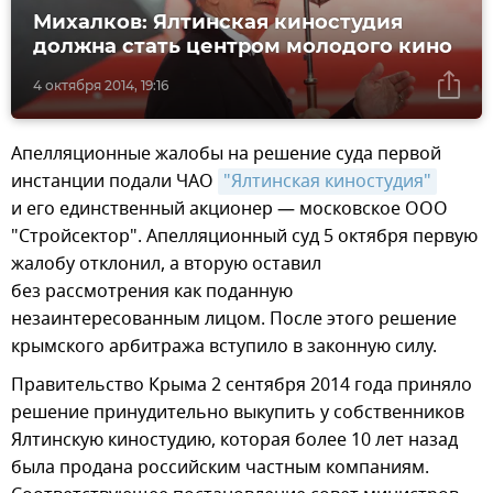
Михалков: Ялтинская киностудия
должна стать центром молодого кино
4 октября 2014, 19:16
Апелляционные жалобы на решение суда первой
инстанции подали ЧАО
"Ялтинская киностудия"
и его единственный акционер — московское ООО
"Стройсектор". Апелляционный суд 5 октября первую
жалобу отклонил, а вторую оставил
без рассмотрения как поданную
незаинтересованным лицом. После этого решение
крымского арбитража вступило в законную силу.
Правительство Крыма 2 сентября 2014 года приняло
решение принудительно выкупить у собственников
Ялтинскую киностудию, которая более 10 лет назад
была продана российским частным компаниям.