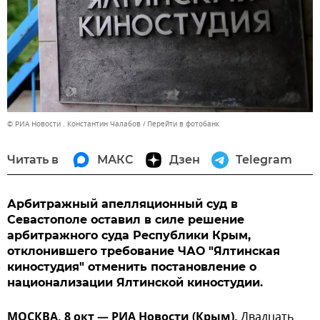
© РИА Новости . Константин Чалабов
Перейти в фотобанк
Читать в
МАКС
Дзен
Telegram
Арбитражный апелляционный суд в
Севастополе оставил в силе решение
арбитражного суда Республики Крым,
отклонившего требование ЧАО "Ялтинская
киностудия" отменить постановление о
национализации Ялтинской киностудии.
МОСКВА, 8 окт — РИА Новости (Крым).
Двадцать