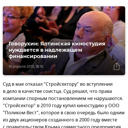
Говорухин: Ялтинская киностудия
нуждается в надлежащем
финансировании
16 апреля 2015, 18:15
Суд в мае отказал "Стройсектору" во вступлении
в дело в качестве соистца. Суд решил, что права
компании спорным постановлением не нарушаются.
"Стройсектор" в 2010 году купил киностудию у ООО
"Поликом-Вест", которое в свою очередь было одним
из двух акционеров созданного в 2000 году вместе
с правительством Крыма совместного предприятия