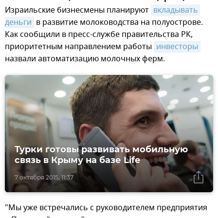
Израильские бизнесмены планируют
вкладывать 
деньги
в развитие молоководства на полуострове.
Как сообщили в пресс-службе правительства РК,
приоритетным направлением работы
инвесторы
назвали автоматизацию молочных ферм.
Турки готовы развивать мобильную
связь в Крыму на базе Life
7 октября 2015, 11:37
"Мы уже встречались с руководителем предприятия