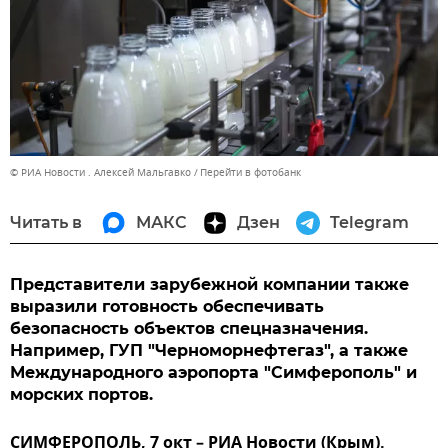
© РИА Новости . Алексей Мальгавко
Перейти в фотобанк
Читать в
МАКС
Дзен
Telegram
Представители зарубежной компании также
выразили готовность обеспечивать
безопасность объектов спецназначения.
Например, ГУП "Черноморнефтегаз", а также
Международного аэропорта "Симферополь" и
морских портов.
СИМФЕРОПОЛЬ, 7 окт – РИА Новости (Крым).