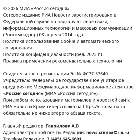
© 2026 МИА «Россия сегодня»
Сетевое издание РИА Новости зарегистрировано в
Федеральной службе по надзору в сфере связи,
информационных технологий и массовых коммуникаций
(Роскомнадзор) 08 апреля 2014 года.
Политика использования Cookie и автоматического
логирования
Политика конфиденциальности (ред. 2023 г.)
Правила применения рекомендательных технологий
Свидетельство о регистрации Эл № ФС77-57640.
Учредитель: Федеральное государственное унитарное
предприятие Международное информационное агентство
«Россия сегодня»
(МИА «Россия сегодня»).
При любом использовании материалов и новостей сайта
РИА Новости Крым гиперссылка на https://crimea.ria.ru
обязательна не ниже второго абзаца текста.
Главный редактор:
Гаврилова А.В.
Адрес электронной почты Редакции:
news.crimea@ria.ru
Телефон Редакции:
7 (495) 645-6601