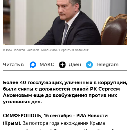
© РИА Новости . Алексей Никольский
Перейти в фотобанк
Читать в
МАКС
Дзен
Telegram
Более 40 госслужащих, уличенных в коррупции,
были сняты с должностей главой РК Сергеем
Аксеновым еще до возбуждения против них
уголовных дел.
СИМФЕРОПОЛЬ, 16 сентября – РИА Новости
(Крым).
За полтора года нахождения Крыма