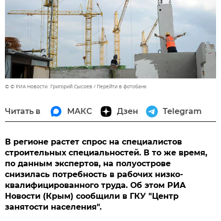
© © РИА Новости. Григорий Сысоев
Перейти в фотобанк
Читать в
МАКС
Дзен
Telegram
В регионе растет спрос на специалистов
строительных специальностей. В то же время,
по данным экспертов, на полуострове
снизилась потребность в рабочих низко-
квалифицированного труда. Об этом РИА
Новости (Крым) сообщили в ГКУ "Центр
занятости населения".