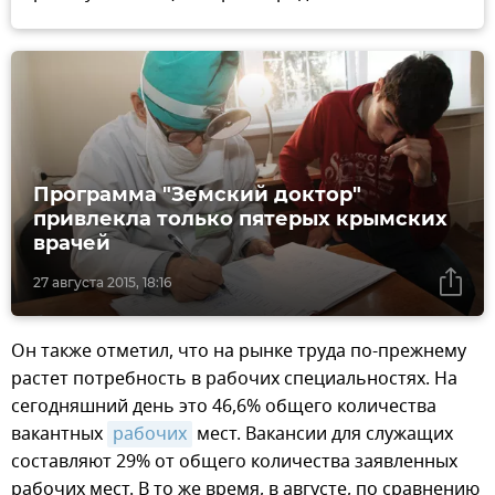
Программа "Земский доктор"
привлекла только пятерых крымских
врачей
27 августа 2015, 18:16
Он также отметил, что на рынке труда по-прежнему
растет потребность в рабочих специальностях. На
сегодняшний день это 46,6% общего количества
вакантных
рабочих
мест. Вакансии для служащих
составляют 29% от общего количества заявленных
рабочих мест. В то же время, в августе, по сравнению