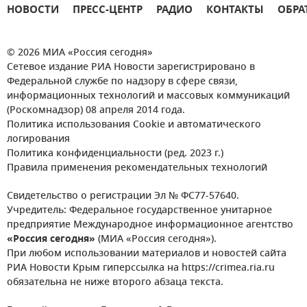
НОВОСТИ
ПРЕСС-ЦЕНТР
РАДИО
КОНТАКТЫ
ОБРА
© 2026 МИА «Россия сегодня»
Сетевое издание РИА Новости зарегистрировано в
Федеральной службе по надзору в сфере связи,
информационных технологий и массовых коммуникаций
(Роскомнадзор) 08 апреля 2014 года.
Политика использования Cookie и автоматического
логирования
Политика конфиденциальности (ред. 2023 г.)
Правила применения рекомендательных технологий
Свидетельство о регистрации Эл № ФС77-57640.
Учредитель: Федеральное государственное унитарное
предприятие Международное информационное агентство
«Россия сегодня»
(МИА «Россия сегодня»).
При любом использовании материалов и новостей сайта
РИА Новости Крым гиперссылка на https://crimea.ria.ru
обязательна не ниже второго абзаца текста.