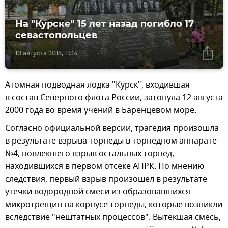
На "Курске" 15 лет назад погибло 17
севастопольцев
10 августа 2015, 11:34
Атомная подводная лодка "Курск", входившая
в состав Северного флота России, затонула 12 августа
2000 года во время учений в Баренцевом море.
Согласно официальной версии, трагедия произошла
в результате взрыва торпеды в торпедном аппарате
№4, повлекшего взрыв остальных торпед,
находившихся в первом отсеке АПРК. По мнению
следствия, первый взрыв произошел в результате
утечки водородной смеси из образовавшихся
микротрещин на корпусе торпеды, которые возникли
вследствие "нештатных процессов". Вытекшая смесь,