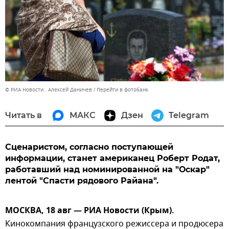
© РИА Новости . Алексей Даничев
Перейти в фотобанк
Читать в
МАКС
Дзен
Telegram
Сценаристом, согласно поступающей
информации, станет американец Роберт Родат,
работавший над номинированной на "Оскар"
лентой "Спасти рядового Райана".
МОСКВА, 18 авг — РИА Новости (Крым).
Кинокомпания французского режиссера и продюсера