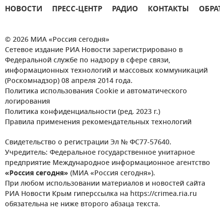
НОВОСТИ
ПРЕСС-ЦЕНТР
РАДИО
КОНТАКТЫ
ОБРА
© 2026 МИА «Россия сегодня»
Сетевое издание РИА Новости зарегистрировано в
Федеральной службе по надзору в сфере связи,
информационных технологий и массовых коммуникаций
(Роскомнадзор) 08 апреля 2014 года.
Политика использования Cookie и автоматического
логирования
Политика конфиденциальности (ред. 2023 г.)
Правила применения рекомендательных технологий
Свидетельство о регистрации Эл № ФС77-57640.
Учредитель: Федеральное государственное унитарное
предприятие Международное информационное агентство
«Россия сегодня»
(МИА «Россия сегодня»).
При любом использовании материалов и новостей сайта
РИА Новости Крым гиперссылка на https://crimea.ria.ru
обязательна не ниже второго абзаца текста.