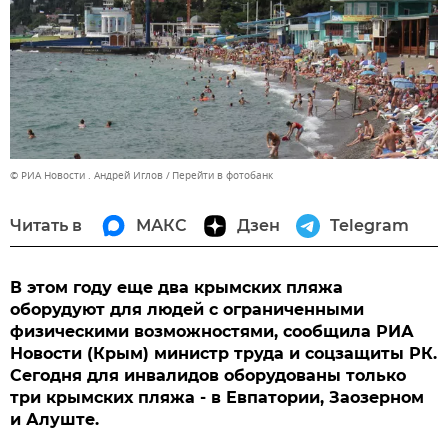
© РИА Новости . Андрей Иглов
Перейти в фотобанк
Читать в
МАКС
Дзен
Telegram
В этом году еще два крымских пляжа
оборудуют для людей с ограниченными
физическими возможностями, сообщила РИА
Новости (Крым) министр труда и соцзащиты РК.
Сегодня для инвалидов оборудованы только
три крымских пляжа - в Евпатории, Заозерном
и Алуште.