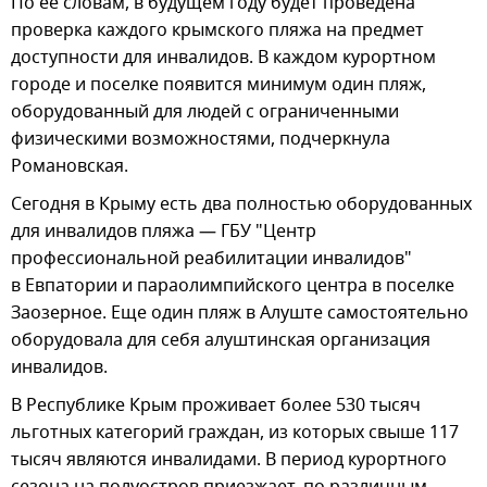
По ее словам, в будущем году будет проведена
проверка каждого крымского пляжа на предмет
доступности для инвалидов. В каждом курортном
городе и поселке появится минимум один пляж,
оборудованный для людей с ограниченными
физическими возможностями, подчеркнула
Романовская.
Сегодня в Крыму есть два полностью оборудованных
для инвалидов пляжа — ГБУ "Центр
профессиональной реабилитации инвалидов"
в Евпатории и параолимпийского центра в поселке
Заозерное. Еще один пляж в Алуште самостоятельно
оборудовала для себя алуштинская организация
инвалидов.
В Республике Крым проживает более 530 тысяч
льготных категорий граждан, из которых свыше 117
тысяч являются инвалидами. В период курортного
сезона на полуостров приезжает, по различным