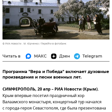
© РИА Новости . М. Юрченко
Перейти в фотобанк
Читать в
МАКС
Дзен
Telegram
Программа "Вера и Победа" включает духовные
произведения и песни военных лет.
СИМФЕРОПОЛЬ, 20 апр – РИА Новости (Крым).
Крым впервые посетил праздничный хор
Валаамского монастыря, концертный тур начался
с города-героя Севастополя, где была презентована