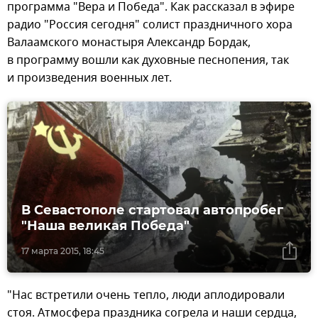
программа "Вера и Победа". Как рассказал в эфире
радио "Россия сегодня" солист праздничного хора
Валаамского монастыря Александр Бордак,
в программу вошли как духовные песнопения, так
и произведения военных лет.
В Севастополе стартовал автопробег
"Наша великая Победа"
17 марта 2015, 18:45
"Нас встретили очень тепло, люди аплодировали
стоя. Атмосфера праздника согрела и наши сердца,